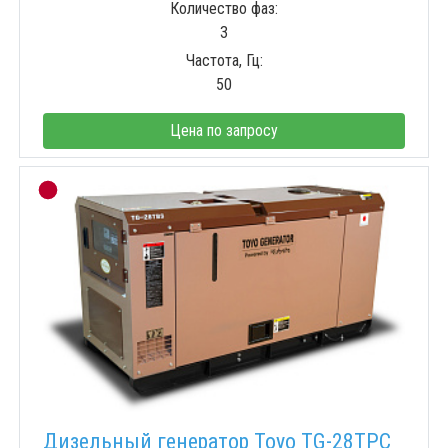
Количество фаз:
3
Частота, Гц:
50
Цена по запросу
Дизельный генератор Toyo TG-28TPC