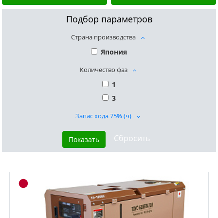
Подбор параметров
Страна производства
Япония
Количество фаз
1
3
Запас хода 75% (ч)