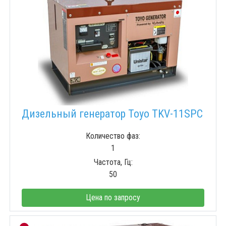
Дизельный генератор Toyo TKV-11SPC
Количество фаз:
1
Частота, Гц:
50
Цена по запросу