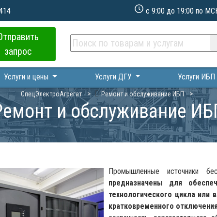
 414
с 9:00 до 19:00 по МС
Отправить
запрос
Услуги и цены
Услуги ДГУ
Услуги ИБ
СпецЭлектроАгрегат
Ремонт и обслуживание ИБП
Ремонт и обслуживание ИБ
Промышленные источники бесп
предназначены для обеспеч
технологического цикла или 
кратковременного отключения