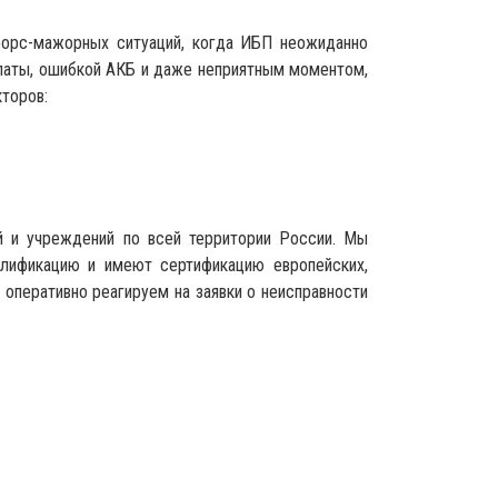
форс-мажорных ситуаций, когда ИБП неожиданно
платы, ошибкой АКБ и даже неприятным моментом,
торов:
й и учреждений по всей территории России. Мы
лификацию и имеют сертификацию европейских,
оперативно реагируем на заявки о неисправности