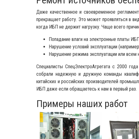
Ремонт источников бесп
Даже качественное и своевременное регламент
прекращает работу. Это может проявляться в ви
когда ИБП не держит нагрузку. Чаще всего прич
Попадание влаги на электронные платы ИБП
Нарушение условий эксплуатации (например
Нарушение режима эксплуатации или всем н
Специалисты СпецЭлектроАгрегата с 2000 года
собрали надежную и дружную команды квалифи
китайских и российских производителей промышл
ИБП даже если обращаетесь к нам в первый раз.
Примеры наших работ