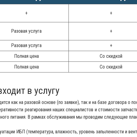
+
+
Разовая услуга
+
Разовая услуга
+
Полная цена
Со скидкой
Полная цена
Со скидкой
ходит в услугу
ся как на разовой основе (по заявке), так и на базе договора о п
перативности реагирования наших специалистов и стоимости запчаст
йного питания. В рамках обслуживания мы проводим следующие пла
атации ИБП (температура, влажность, уровень запыленности и вент