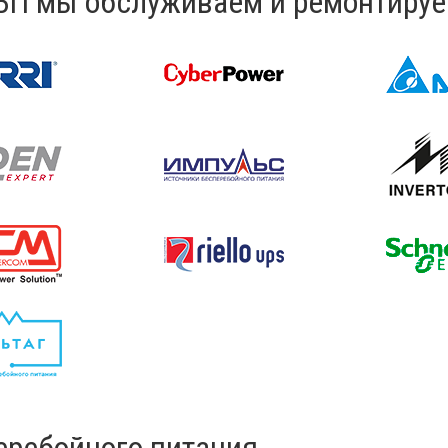
П мы обслуживаем и ремонтиру