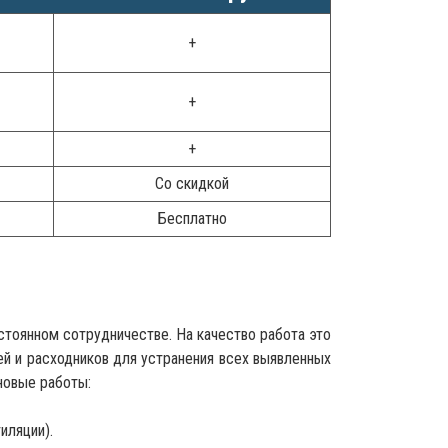
+
+
+
Со скидкой
Бесплатно
остоянном сотрудничестве. На качество работа это
ей и расходников для устранения всех выявленных
новые работы:
иляции).