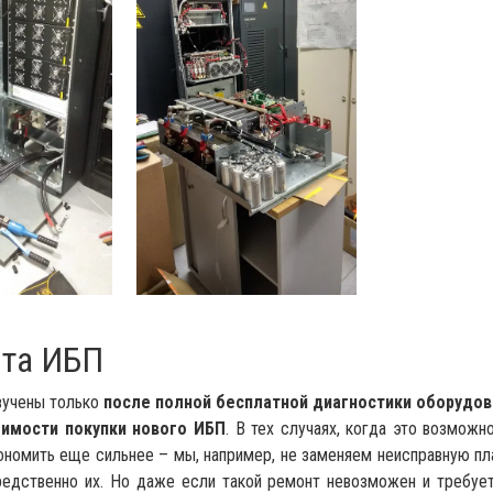
нта ИБП
вучены только
после полной бесплатной диагностики оборудов
оимости покупки нового ИБП
. В тех случаях, когда это возмож
ономить еще сильнее – мы, например, не заменяем неисправную пл
редственно их. Но даже если такой ремонт невозможен и требует