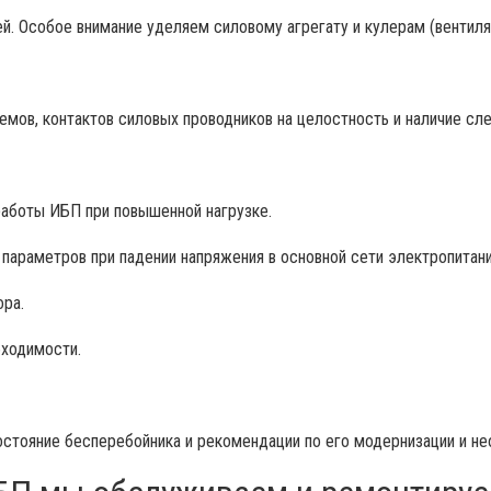
й. Особое внимание уделяем силовому агрегату и кулерам (вентил
емов, контактов силовых проводников на целостность и наличие сл
аботы ИБП при повышенной нагрузке.
параметров при падении напряжения в основной сети электропитани
ора.
бходимости.
стояние бесперебойника и рекомендации по его модернизации и н