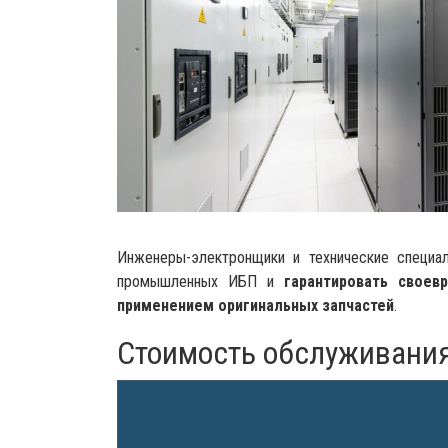
Инженеры-электронщики и технические специа
промышленных ИБП и
гарантировать своев
применением оригинальных запчастей
.
Стоимость обслуживани