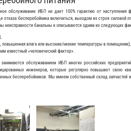
еребойного питания
ное обслуживание ИБП не дает 100% гарантию от наступления 
де отказа бесперебойника включаться, выходом из строя силовой 
ины неисправности банальны и описываются одним из следующих фак
;
, повышенная влага или высокие/низкие температуры в помещении);
ам известный «человеческий фактор».
 занимаются обслуживанием ИБП многих российских предприяти
цированных инженеров, которые регулярно повышают свою ква
енных бесперебойников. Мы имеем собственный склад запчастей и 