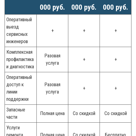
000 руб.
000 руб.
000 руб.
Оперативный
выезд
+
+
+
сервисных
инженеров
Комплексная
Разовая
профилактика
+
+
услуга
и диагностика
Оперативный
доступ к
Разовая
+
+
линии
услуга
поддержки
Запасные
Полная цена
Со скидкой
Со скидкой
части
Услуги
ремонта
Полная цена
Со скидкой
Бесплатно