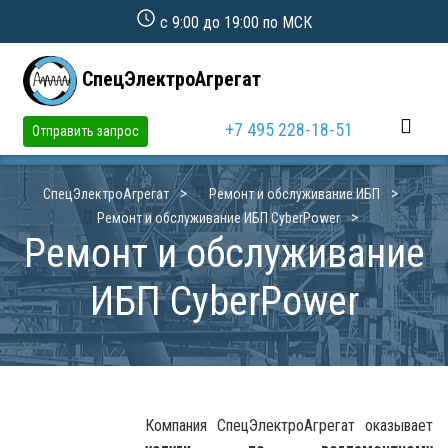
с 9:00 до 19:00 по МСК
СпецЭлектроАгрегат
+7 495 228-18-51
Отправить запрос
СпецЭлектроАгрегат
Ремонт и обслуживание ИБП
Ремонт и обслуживание ИБП CyberPower
Ремонт и обслуживание
ИБП CyberPower
Компания СпецЭлектроАгрегат оказывает