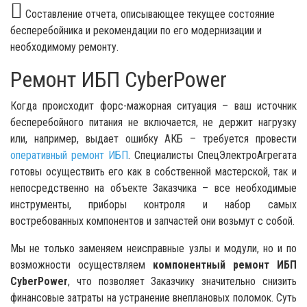
Составление отчета, описывающее текущее состояние
бесперебойника и рекомендации по его модернизации и
необходимому ремонту.
Ремонт ИБП CyberPower
Когда происходит форс-мажорная ситуация – ваш источник
бесперебойного питания не включается, не держит нагрузку
или, например, выдает ошибку АКБ – требуется провести
оперативный ремонт ИБП
. Специалисты СпецЭлектроАгрегата
готовы осуществить его как в собственной мастерской, так и
непосредственно на объекте Заказчика – все необходимые
инструменты, приборы контроля и набор самых
востребованных компонентов и запчастей они возьмут с собой.
Мы не только заменяем неисправные узлы и модули, но и по
возможности осуществляем
компонентный ремонт ИБП
CyberPower
, что позволяет Заказчику значительно снизить
финансовые затраты на устранение внеплановых поломок. Суть