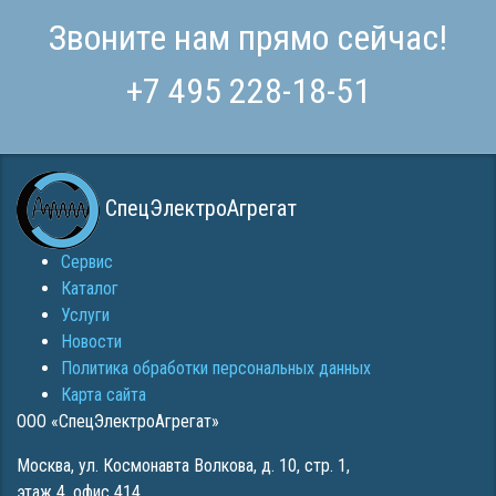
Звоните нам прямо сейчас!
+7 495 228-18-51
СпецЭлектроАгрегат
Сервис
Каталог
Услуги
Новости
Политика обработки персональных данных
Карта сайта
ООО «СпецЭлектроАгрегат»
Москва
,
ул. Космонавта Волкова, д. 10, стр. 1,
этаж 4, офис 414