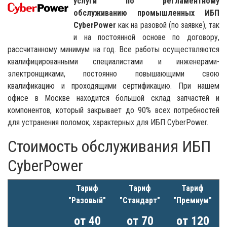
услуги по регламентному
обслуживанию промышленных ИБП
CyberPower
как на разовой (по заявке), так
и на постоянной основе по договору,
рассчитанному минимум на год. Все работы осуществляются
квалифицированными специалистами и инженерами-
электронщиками, постоянно повышающими свою
квалификацию и проходящими сертификацию. При нашем
офисе в Москве находится большой склад запчастей и
компонентов, который закрывает до 90% всех потребностей
для устранения поломок, характерных для ИБП CyberPower.
Стоимость обслуживания ИБП
CyberPower
Тариф
Тариф
Тариф
"Разовый"
"Стандарт"
"Премиум"
от 40
от 70
от 120