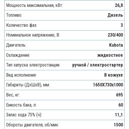
Мощность максимальная, кВт:
26,8
Топливо:
Дизель
Количество фаз:
3
Номинальное напряжение, В:
230/400
Двигатель:
Kubota
Охлаждение:
жидкостное
Тип запуска электростанции:
ручной / электростартер
Вид исполнения:
В кожухе
Габариты (ДхШхВ), мм:
1650Х730х1000
Вес, кг:
695
Емкость бака, л:
60
Запас хода 75% (ч):
11,1
Обороты двигателя, об/мин:
1500