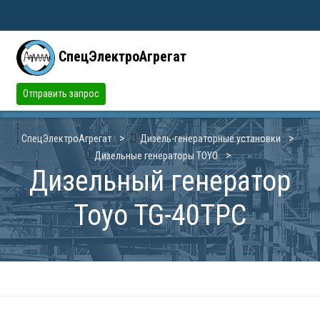
СпецЭлектроАгрегат
Отправить запрос
СпецЭлектроАгрегат
Дизель-генераторные установки
Дизельные генераторы TOYO
Дизельный генератор
Toyo TG-40TPC