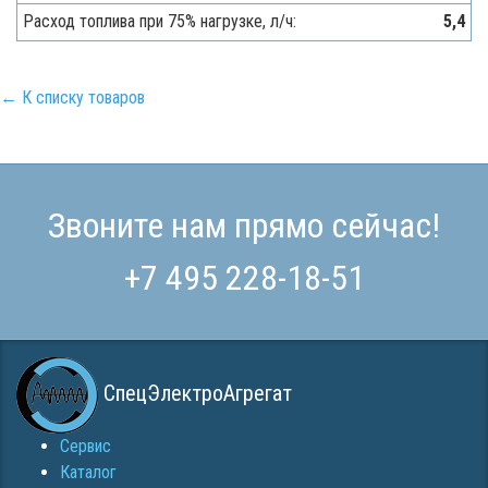
Расход топлива при 75% нагрузке, л/ч:
5,4
← К списку товаров
Звоните нам прямо сейчас!
+7 495 228-18-51
СпецЭлектроАгрегат
Сервис
Каталог