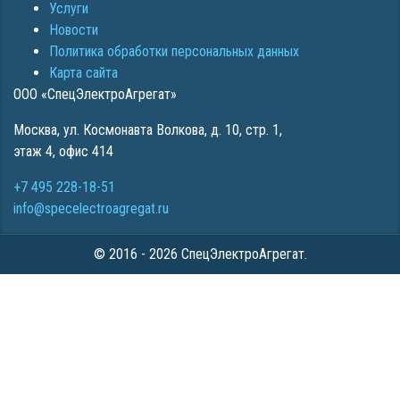
Услуги
Новости
Политика обработки персональных данных
Карта сайта
ООО «СпецЭлектроАгрегат»
Москва
,
ул. Космонавта Волкова, д. 10, стр. 1,
этаж 4, офис 414
+7 495 228-18-51
info@specelectroagregat.ru
© 2016 - 2026 СпецЭлектроАгрегат.