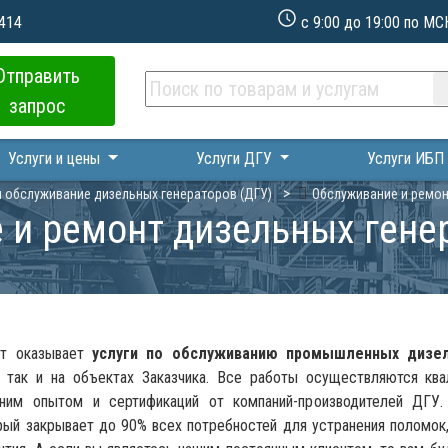
 414
с 9:00 до 19:00 по МС
Отправить
запрос
Услуги и цены
Услуги ДГУ
Услуги ИБ
и обслуживание дизельных генераторов (ДГУ)
Обслуживание и ремон
 и ремонт дизельных гене
ат оказывает
услуги по обслуживанию промышленных дизе
 так и на объектах Заказчика. Все работы осуществляются кв
ним опытом и сертификаций от компаний-производителей ДГУ
орый закрывает до 90% всех потребностей для устранения поломо