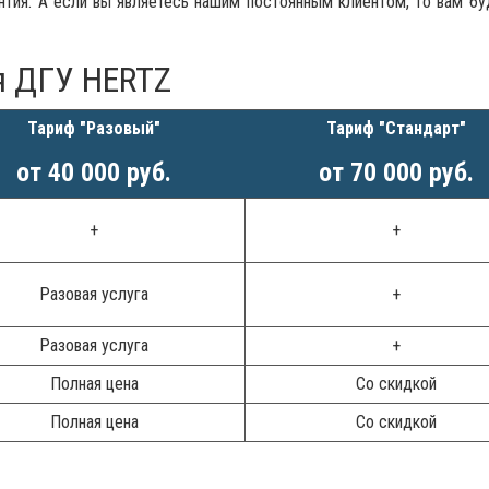
нтия. А если вы являетесь нашим постоянным клиентом, то вам бу
я ДГУ HERTZ
Тариф "Разовый"
Тариф "Стандарт"
от 40 000 руб.
от 70 000 руб.
+
+
Разовая услуга
+
Разовая услуга
+
Полная цена
Со скидкой
Полная цена
Со скидкой