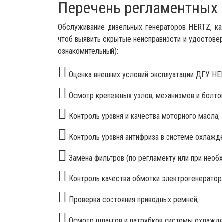
Перечень регламентных 
Обслуживание дизельных генераторов HERTZ, к
чтоб выявить скрытые неисправности и удостове
ознакомительный):
Оценка внешних условий эксплуатации ДГУ HER
Осмотр крепежных узлов, механизмов и болто
Контроль уровня и качества моторного масла;
Контроль уровня антифриза в системе охлажде
Замена фильтров (по регламенту или при необ
Контроль качества обмотки электрогенератора
Проверка состояния приводных ремней;
Осмотр шлангов и патрубков системы охлажде