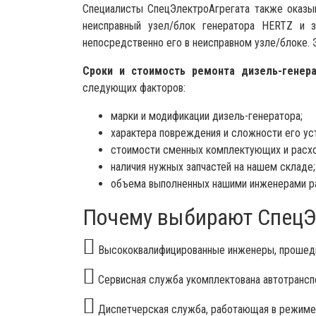
Специалисты СпецЭлектроАгрегата также оказы
неисправный узел/блок генератора HERTZ и 
непосредственно его в неисправном узле/блоке. 
Сроки и стоимость ремонта дизель-генер
следующих факторов:
марки и модификации дизель-генератора;
характера повреждения и сложности его ус
стоимости сменных комплектующих и расх
наличия нужных запчастей на нашем складе;
объема выполненных нашими инженерами р
Почему выбирают СпецЭ
Высококвалифицированные инженеры, прошедш
Сервисная служба укомплектована автотрансп
Диспетчерская служба, работающая в режиме 