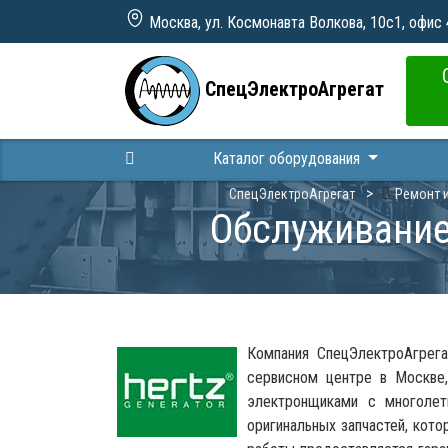
Москва, ул. Космонавта Волкова, 10с1, офис
СпецЭлектроАгрегат
Каталог оборудования
СпецЭлектроАгрегат
Ремонт 
Обслуживание
Компания СпецЭлектроАгрег
сервисном центре в Москве,
электронщиками с многолет
оригинальных запчастей, кот