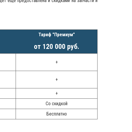
дет еще предоставлена и скидками на запчасти и
Тариф "Премиум"
от 120 000 руб.
+
+
+
Со скидкой
Бесплатно