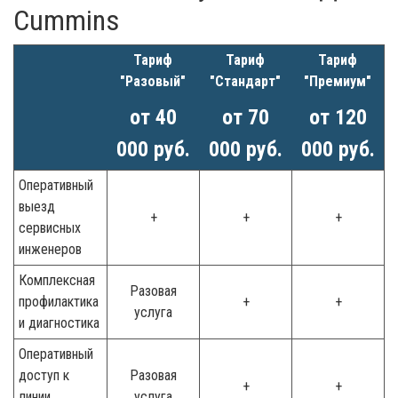
Cummins
Тариф
Тариф
Тариф
"Разовый"
"Стандарт"
"Премиум"
от 40
от 70
от 120
000 руб.
000 руб.
000 руб.
Оперативный
выезд
+
+
+
сервисных
инженеров
Комплексная
Разовая
профилактика
+
+
услуга
и диагностика
Оперативный
доступ к
Разовая
+
+
линии
услуга