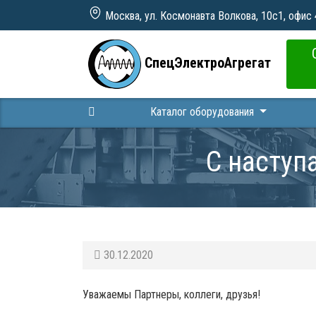
Москва, ул. Космонавта Волкова, 10с1, офис
СпецЭлектроАгрегат
Каталог оборудования
С наступ
30.12.2020
Уважаемы Партнеры, коллеги, друзья!