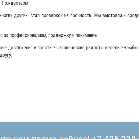
и Рождеством!
многих других, стал проверкой на прочность. Мы выстояли и про
с за профессионализм, поддержку и понимание.
ные достижения и простые человеческие радости, веселые улыбки
другу.