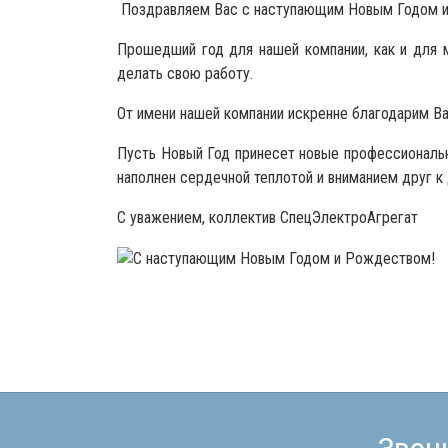
Поздравляем Вас с наступающим Новым Годом 
Прошедший год для нашей компании, как и для 
делать свою работу.
От имени нашей компании искренне благодарим Ва
Пусть Новый Год принесет новые профессиональ
наполнен сердечной теплотой и вниманием друг к 
С уважением, коллектив СпецЭлектроАгрегат