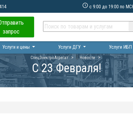
 414
с 9:00 до 19:00 по МС
Отправить
запрос
Услуги и цены
Услуги ДГУ
Услуги ИБ
СпецЭлектроАгрегат
Новости
С 23 Февраля!