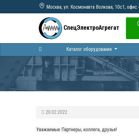
Москва, ул. Космонавта Волкова, 10с1, офис
СпецЭлектроАгрегат
Каталог оборудования
20.02.2022
Уважаемые Партнеры, коллеги, друзья!