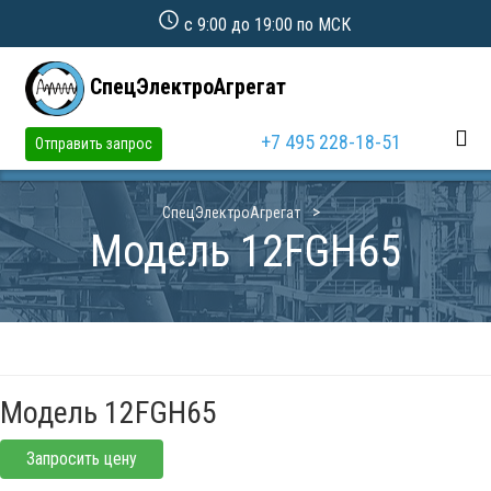
с 9:00 до 19:00 по МСК
СпецЭлектроАгрегат
+7 495 228-18-51
Отправить запрос
СпецЭлектроАгрегат
Модель 12FGH65
Модель 12FGH65
Запросить цену