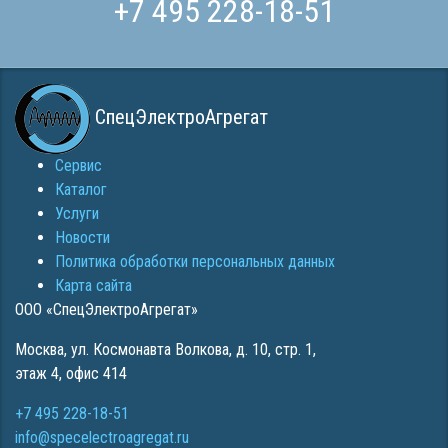
+7 495 228-18-51
СпецЭлектроАгрегат
Сервис
Каталог
Услуги
Новости
Политика обработки персональных данных
Карта сайта
ООО «СпецЭлектроАгрегат»
Москва
,
ул. Космонавта Волкова, д. 10, стр. 1,
этаж 4, офис 414
+7 495 228-18-51
info@specelectroagregat.ru