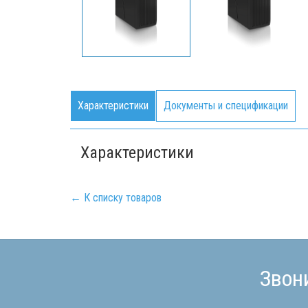
Характеристики
Документы и спецификации
Характеристики
← К списку товаров
Звон