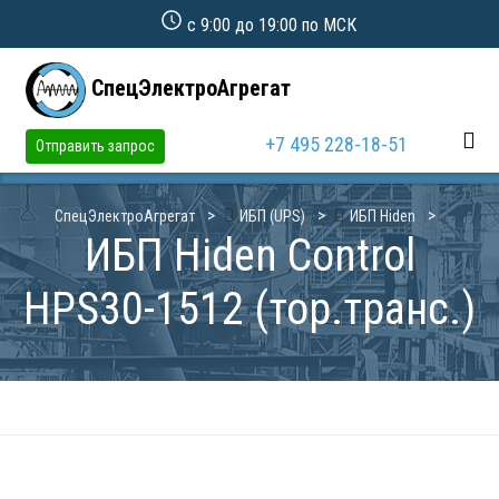
с 9:00 до 19:00 по МСК
СпецЭлектроАгрегат
+7 495 228-18-51
Отправить запрос
СпецЭлектроАгрегат
ИБП (UPS)
ИБП Hiden
ИБП Hiden Control
HPS30-1512 (тор.транс.)