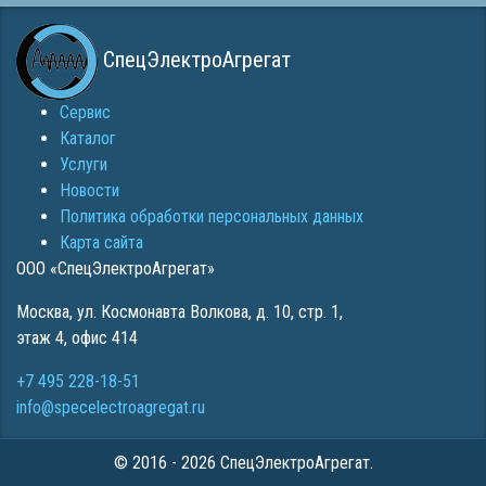
СпецЭлектроАгрегат
Сервис
Каталог
Услуги
Новости
Политика обработки персональных данных
Карта сайта
ООО «СпецЭлектроАгрегат»
Москва
,
ул. Космонавта Волкова, д. 10, стр. 1,
этаж 4, офис 414
+7 495 228-18-51
info@specelectroagregat.ru
© 2016 - 2026 СпецЭлектроАгрегат.