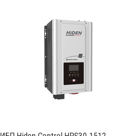
ИБП Hiden Control HPS30-1512