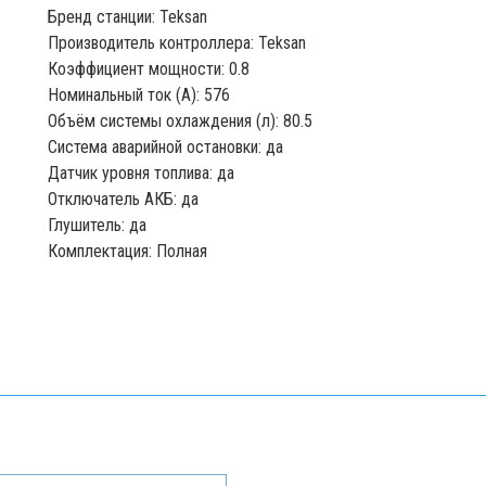
Бренд станции: Teksan
Производитель контроллера: Teksan
Коэффициент мощности: 0.8
Номинальный ток (А): 576
Объём системы охлаждения (л): 80.5
Система аварийной остановки: да
Датчик уровня топлива: да
Отключатель АКБ: да
Глушитель: да
Комплектация: Полная