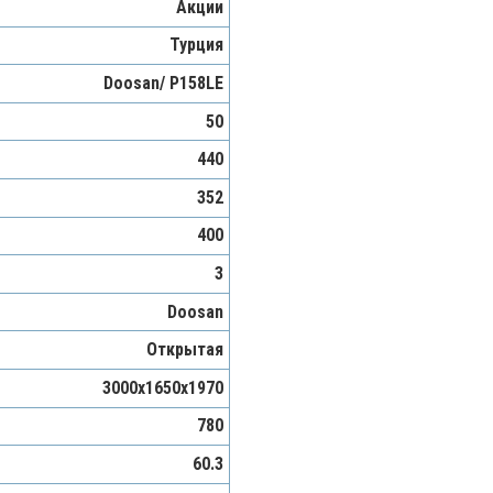
Акции
Турция
Doosan/ P158LE
50
440
352
400
3
Doosan
Открытая
3000x1650x1970
780
60.3