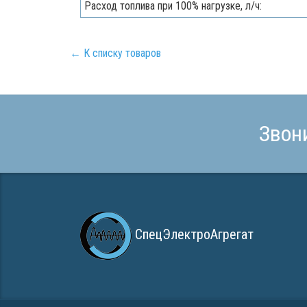
Расход топлива при 100% нагрузке, л/ч:
← К списку товаров
Звон
СпецЭлектроАгрегат