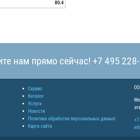
80.4
ите нам прямо сейчас!
+7 495 228
ОО
Сервис
Каталог
Мо
Услуги
эт
Новости
Политика обработки персональных данных
+7
Карта сайта
in