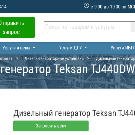
 414
с 9:00 до 19:00 по МС
Отправить
запрос
Услуги и цены
Услуги ДГУ
Услуги ИБ
грегат
Дизель-генераторные установки
Дизельные генерато
генератор Teksan TJ440DW5
Дизельный генератор Teksan TJ44
Запросить цену