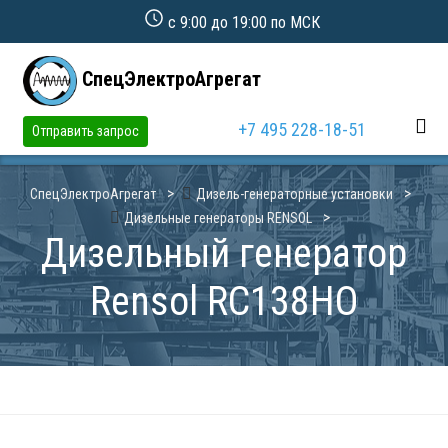
с 9:00 до 19:00 по МСК
СпецЭлектроАгрегат
+7 495 228-18-51
Отправить запрос
СпецЭлектроАгрегат
Дизель-генераторные установки
Дизельные генераторы RENSOL
Дизельный генератор
Rensol RC138HO