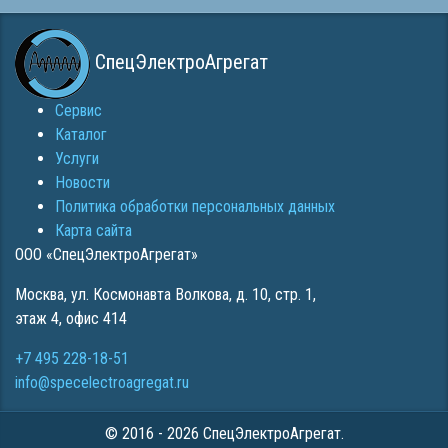
СпецЭлектроАгрегат
Сервис
Каталог
Услуги
Новости
Политика обработки персональных данных
Карта сайта
ООО «СпецЭлектроАгрегат»
Москва
,
ул. Космонавта Волкова, д. 10, стр. 1,
этаж 4, офис 414
+7 495 228-18-51
info@specelectroagregat.ru
© 2016 - 2026 СпецЭлектроАгрегат.