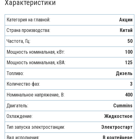
Характеристики
Категория на главной:
Акции
Страна производства:
Китай
Частота, Гц:
50
Мощность номинальная, кВт:
100
Мощность номинальная, кВА:
125
Топливо:
Дизель
Количество фаз:
3
Номинальное напряжение, В:
400
Двигатель:
Cummins
Охлаждение:
Жидкостное
Тип запуска электростанции:
Электростарт
Вид исполнения:
В контейнере