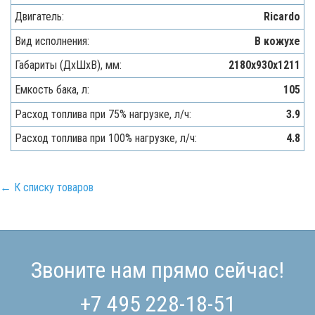
Двигатель:
Ricardo
Вид исполнения:
В кожухе
Габариты (ДхШхВ), мм:
2180х930х1211
Емкость бака, л:
105
Расход топлива при 75% нагрузке, л/ч:
3.9
Расход топлива при 100% нагрузке, л/ч:
4.8
← К списку товаров
Звоните нам прямо сейчас!
+7 495 228-18-51