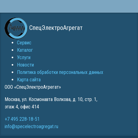
СпецЭлектроАгрегат
Сервис
Каталог
Услуги
Новости
Политика обработки персональных данных
Карта сайта
ООО «СпецЭлектроАгрегат»
Москва
,
ул. Космонавта Волкова, д. 10, стр. 1,
этаж 4, офис 414
+7 495 228-18-51
info@specelectroagregat.ru