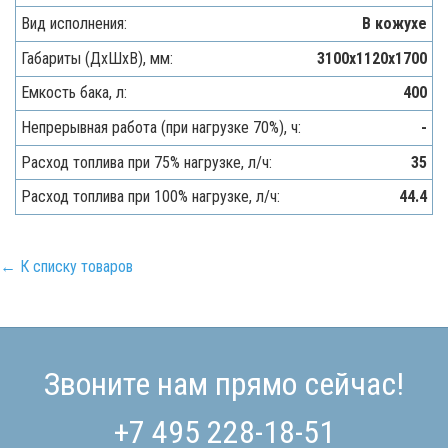
Вид исполнения:
В кожухе
Габариты (ДхШхВ), мм:
3100х1120х1700
Емкость бака, л:
400
Непрерывная работа (при нагрузке 70%), ч:
-
Расход топлива при 75% нагрузке, л/ч:
35
Расход топлива при 100% нагрузке, л/ч:
44.4
← К списку товаров
Звоните нам прямо сейчас!
+7 495 228-18-51