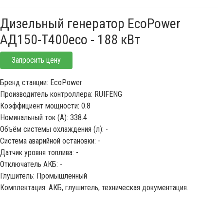
Дизельный генератор EcoPower
АД150-T400eco - 188 кВт
Запросить цену
Бренд станции: EcoPower
Производитель контроллера: RUIFENG
Коэффициент мощности: 0.8
Номинальный ток (А): 338.4
Объём системы охлаждения (л): -
Система аварийной остановки: -
Датчик уровня топлива: -
Отключатель АКБ: -
Глушитель: Промышленный
Комплектация: АКБ, глушитель, техническая документация.