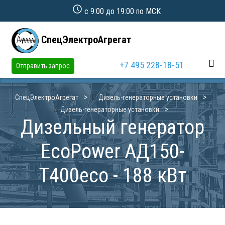
с 9:00 до 19:00 по МСК
СпецЭлектроАгрегат
+7 495 228-18-51
Отправить запрос
СпецЭлектроАгрегат
Дизель-генераторные установки
Дизель-генераторные установки
Дизельный генератор
EcoPower АД150-
T400eco - 188 кВт