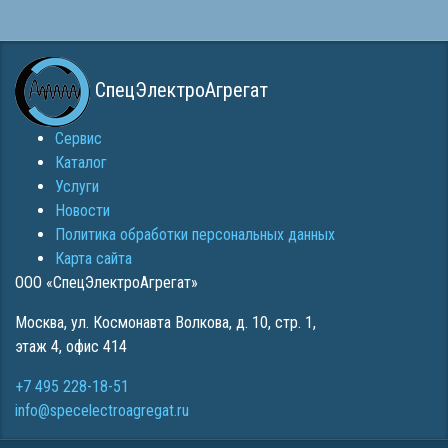
СпецЭлектроАгрегат
Сервис
Каталог
Услуги
Новости
Политика обработки персональных данных
Карта сайта
ООО «СпецЭлектроАгрегат»
Москва
,
ул. Космонавта Волкова, д. 10, стр. 1,
этаж 4, офис 414
+7 495 228-18-51
info@specelectroagregat.ru