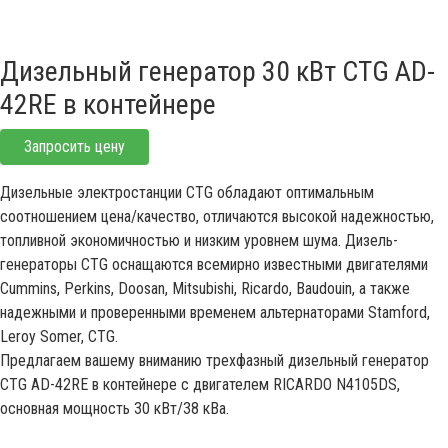
Дизельный генератор 30 кВт CTG AD-
42RE в контейнере
Запросить цену
Дизельные электростанции CTG обладают оптимальным
соотношением цена/качество, отличаются высокой надежностью,
топливной экономичностью и низким уровнем шума. Дизель-
генераторы CTG оснащаются всемирно известными двигателями
Cummins, Perkins, Doosan, Mitsubishi, Ricardo, Baudouin, а также
надежными и проверенными временем альтернаторами Stamford,
Leroy Somer, CTG.
Предлагаем вашему вниманию трехфазный дизельный генератор
CTG AD-42RE в контейнере с двигателем RICARDO N4105DS,
основная мощность 30 кВт/38 кВа.