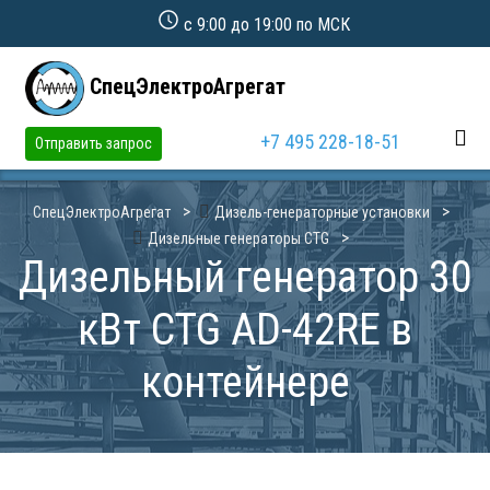
с 9:00 до 19:00 по МСК
СпецЭлектроАгрегат
+7 495 228-18-51
Отправить запрос
СпецЭлектроАгрегат
Дизель-генераторные установки
Дизельные генераторы CTG
Дизельный генератор 30
кВт CTG AD-42RE в
контейнере