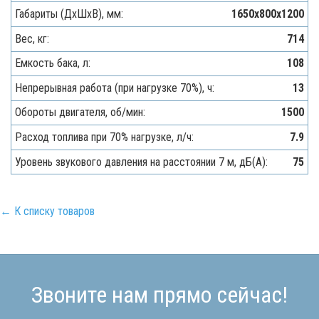
Габариты (ДхШхВ), мм:
1650х800х1200
Вес, кг:
714
Емкость бака, л:
108
Непрерывная работа (при нагрузке 70%), ч:
13
Обороты двигателя, об/мин:
1500
Расход топлива при 70% нагрузке, л/ч:
7.9
Уровень звукового давления на расстоянии 7 м, дБ(A):
75
← К списку товаров
Звоните нам прямо сейчас!