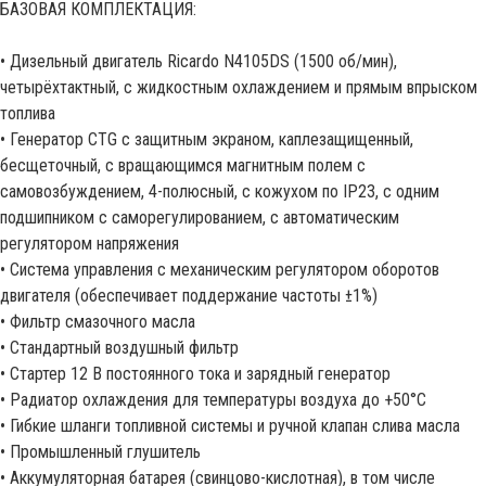
БАЗОВАЯ КОМПЛЕКТАЦИЯ:
• Дизельный двигатель Ricardo N4105DS (1500 об/мин),
четырёхтактный, с жидкостным охлаждением и прямым впрыском
топлива
• Генератор CTG с защитным экраном, каплезащищенный,
бесщеточный, с вращающимся магнитным полем с
самовозбуждением, 4-полюсный, с кожухом по IP23, с одним
подшипником с саморегулированием, с автоматическим
регулятором напряжения
• Система управления с механическим регулятором оборотов
двигателя (обеспечивает поддержание частоты ±1%)
• Фильтр смазочного масла
• Стандартный воздушный фильтр
• Стартер 12 В постоянного тока и зарядный генератор
• Радиатор охлаждения для температуры воздуха до +50°С
• Гибкие шланги топливной системы и ручной клапан слива масла
• Промышленный глушитель
• Аккумуляторная батарея (свинцово-кислотная), в том числе