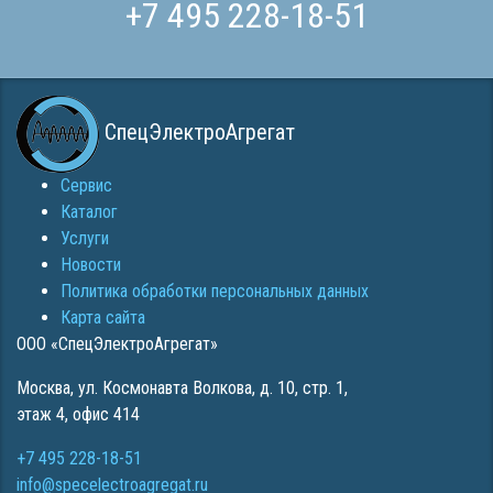
+7 495 228-18-51
СпецЭлектроАгрегат
Сервис
Каталог
Услуги
Новости
Политика обработки персональных данных
Карта сайта
ООО «СпецЭлектроАгрегат»
Москва
,
ул. Космонавта Волкова, д. 10, стр. 1,
этаж 4, офис 414
+7 495 228-18-51
info@specelectroagregat.ru