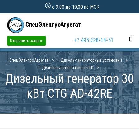
с 9:00 до 19:00 по МСК
СпецЭлектроАгрегат
+7 495 228-18-51
Отправить запрос
СпецЭлектроАгрегат
Дизель-генераторные установки
Дизельные генераторы CTG
Дизельный генератор 30
кВт CTG AD-42RE