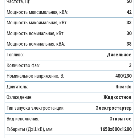
Частота, Гц:
50
Мощность максимальная, кВA:
42
Мощность максимальная, кВт:
33
Мощность номинальная, кВт:
30
Мощность номинальная, кВА:
38
Топливо:
Дизельное
Количество фаз:
3
Номинальное напряжение, В:
400/230
Двигатель:
Ricardo
Охлаждение:
Жидкостное
Тип запуска электростанции:
Электростартер
Вид исполнения:
Открытое
Габариты (ДхШхВ), мм:
1650х800х1200