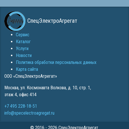
СпецЭлектроАгрегат
Сервис
Каталог
Услуги
Новости
Политика обработки персональных данных
Карта сайта
ООО «СпецЭлектроАгрегат»
Москва
,
ул. Космонавта Волкова, д. 10, стр. 1,
этаж 4, офис 414
+7 495 228-18-51
info@specelectroagregat.ru
© 2016 - 2026 СпецЭлектроАгрегат.