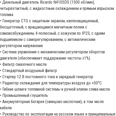
• Дизельный двигатель Ricardo N4105DS (1500 об/мин),
четырёхтактный, с жидкостным охлаждением и прямым впрыском
топлива
• Генератор CTG с защитным экраном, каплезащищенный,
бесщеточный, с вращающимся магнитным полем с
самовозбуждением, 4-полюсный, с кожухом по IP23, с одним
подшипником с саморегулированием, с автоматическим
регулятором напряжения
• Система управления с механическим регулятором оборотов
двигателя (обеспечивает поддержание частоты ±1%).
• Фильтр смазочного масла
• Стандартный воздушный фильтр
• Стартер 12 В постоянного тока и зарядный генератор
• Радиатор охлаждения для температуры воздуха до +50°С
• Гибкие шланги топливной системы и ручной клапан слива масла
• Промышленный глушитель
• Аккумуляторная батарея (свинцово-кислотная), в том числе
кабели
• Руководство по эксплуатации на русском языке и принципиальные