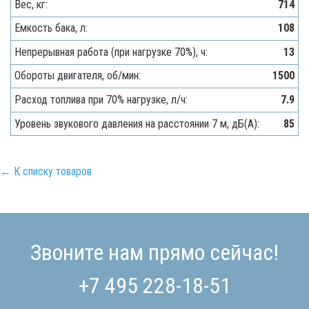
Вес, кг:
714
Емкость бака, л:
108
Непрерывная работа (при нагрузке 70%), ч:
13
Обороты двигателя, об/мин:
1500
Расход топлива при 70% нагрузке, л/ч:
7.9
Уровень звукового давления на расстоянии 7 м, дБ(A):
85
← К списку товаров
Звоните нам прямо сейчас!
+7 495 228-18-51