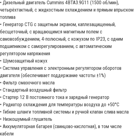
• Дизельный двигатель Cummins 4BTA3.9G11 (1500 об/мин),
четырёхтактный, с жидкостным охлаждением и прямым впрыском
топлива
• Генератор CTG с защитным экраном, каплезащищенный,
бесщеточный, с вращающимся магнитным полем с
самовозбуждением, 4-полюсный, с кожухом по IP23, с одним
подшипником с саморегулированием, с автоматическим
регулятором напряжения
• Шумозащитный кожух
• Система управления с электронным регулятором оборотов
двигателя (обеспечивает поддержание частоты ±1%)
• Фильтр смазочного масла
• Стандартный воздушный фильтр
• Стартер 12 В постоянного тока и зарядный генератор
• Радиатор охлаждения для температуры воздуха до +50°С
• Гибкие шланги топливной системы и ручной клапан слива масла
• Низкошумный глушитель
• Аккумуляторная батарея (свинцово-кислотная), в том числе
кабели