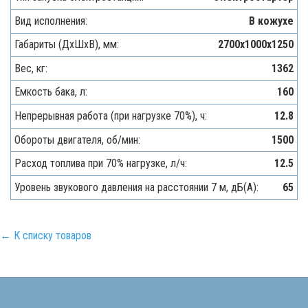
Вид исполнения:
В кожухе
Габариты (ДхШхВ), мм:
2700х1000х1250
Вес, кг:
1362
Емкость бака, л:
160
Непрерывная работа (при нагрузке 70%), ч:
12.8
Обороты двигателя, об/мин:
1500
Расход топлива при 70% нагрузке, л/ч:
12.5
Уровень звукового давления на расстоянии 7 м, дБ(A):
65
← К списку товаров