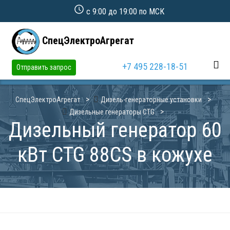
с 9:00 до 19:00 по МСК
СпецЭлектроАгрегат
+7 495 228-18-51
Отправить запрос
СпецЭлектроАгрегат
Дизель-генераторные установки
Дизельные генераторы CTG
Дизельный генератор 60
кВт CTG 88CS в кожухе