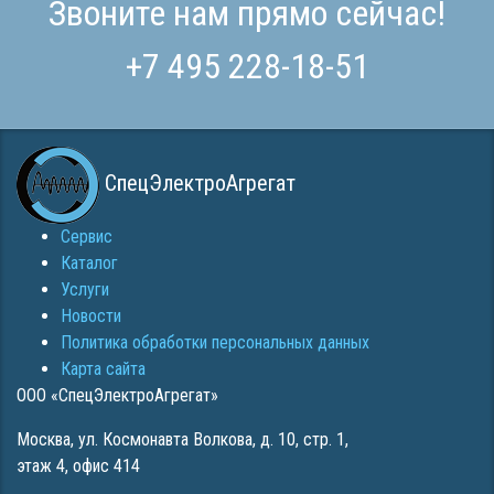
Звоните нам прямо сейчас!
+7 495 228-18-51
СпецЭлектроАгрегат
Сервис
Каталог
Услуги
Новости
Политика обработки персональных данных
Карта сайта
ООО «СпецЭлектроАгрегат»
Москва
,
ул. Космонавта Волкова, д. 10, стр. 1,
этаж 4, офис 414