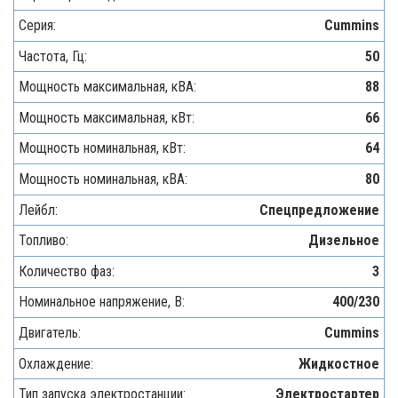
Серия:
Cummins
Частота, Гц:
50
Мощность максимальная, кВA:
88
Мощность максимальная, кВт:
66
Мощность номинальная, кВт:
64
Мощность номинальная, кВА:
80
Лейбл:
Спецпредложение
Топливо:
Дизельное
Количество фаз:
3
Номинальное напряжение, В:
400/230
Двигатель:
Cummins
Охлаждение:
Жидкостное
Тип запуска электростанции:
Электростартер