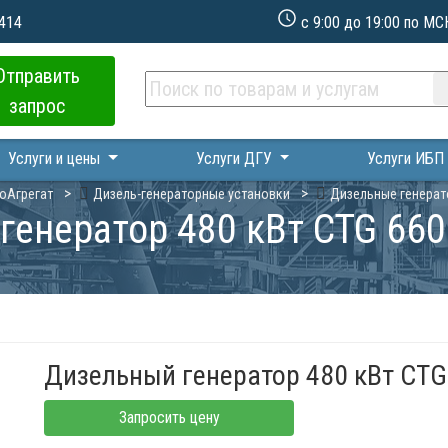
 414
с 9:00 до 19:00 по МС
Отправить
запрос
Услуги и цены
Услуги ДГУ
Услуги ИБ
оАгрегат
Дизель-генераторные установки
Дизельные генерат
генератор 480 кВт CTG 660
Дизельный генератор 480 кВт CTG
Запросить цену