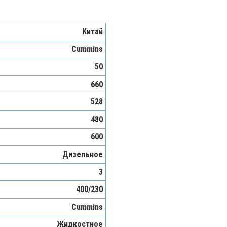
Китай
Cummins
50
660
528
480
600
Дизельное
3
400/230
Cummins
Жидкостное