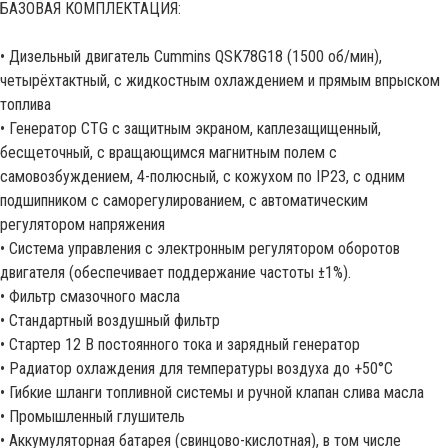
БАЗОВАЯ КОМПЛЕКТАЦИЯ:
• Дизельный двигатель Cummins QSK78G18 (1500 об/мин),
четырёхтактный, с жидкостным охлаждением и прямым впрыском
топлива
• Генератор CTG с защитным экраном, каплезащищенный,
бесщеточный, с вращающимся магнитным полем с
самовозбуждением, 4-полюсный, с кожухом по IP23, с одним
подшипником с саморегулированием, с автоматическим
регулятором напряжения
• Система управления с электронным регулятором оборотов
двигателя (обеспечивает поддержание частоты ±1%).
• Фильтр смазочного масла
• Стандартный воздушный фильтр
• Стартер 12 В постоянного тока и зарядный генератор
• Радиатор охлаждения для температуры воздуха до +50°С
• Гибкие шланги топливной системы и ручной клапан слива масла
• Промышленный глушитель
• Аккумуляторная батарея (свинцово-кислотная), в том числе