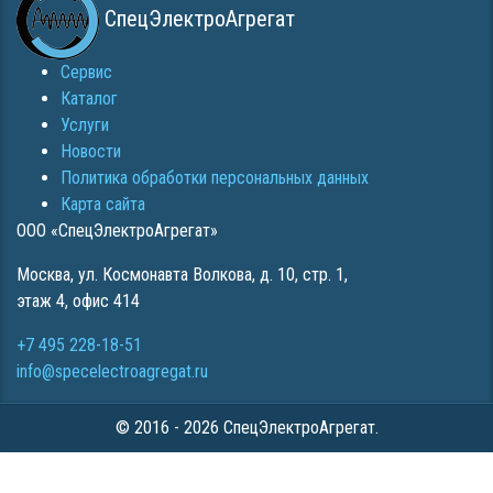
СпецЭлектроАгрегат
Сервис
Каталог
Услуги
Новости
Политика обработки персональных данных
Карта сайта
ООО «СпецЭлектроАгрегат»
Москва
,
ул. Космонавта Волкова, д. 10, стр. 1,
этаж 4, офис 414
+7 495 228-18-51
info@specelectroagregat.ru
© 2016 - 2026 СпецЭлектроАгрегат.