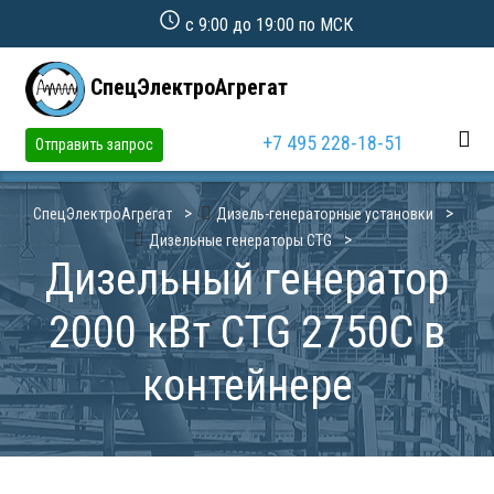
с 9:00 до 19:00 по МСК
СпецЭлектроАгрегат
+7 495 228-18-51
Отправить запрос
СпецЭлектроАгрегат
Дизель-генераторные установки
Дизельные генераторы CTG
Дизельный генератор
2000 кВт CTG 2750C в
контейнере