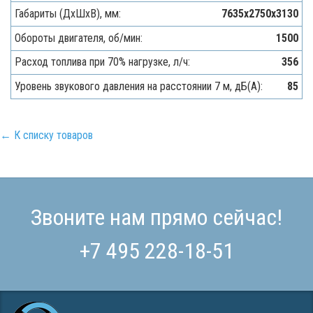
Габариты (ДхШхВ), мм:
7635х2750х3130
Обороты двигателя, об/мин:
1500
Расход топлива при 70% нагрузке, л/ч:
356
Уровень звукового давления на расстоянии 7 м, дБ(A):
85
← К списку товаров
Звоните нам прямо сейчас!
+7 495 228-18-51