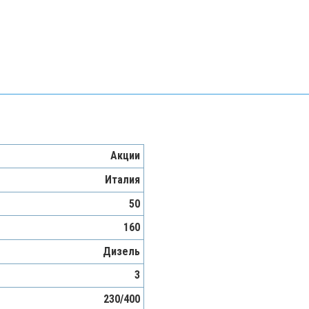
Акции
Италия
50
160
Дизель
3
230/400