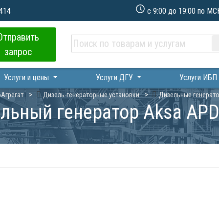
 414
с 9:00 до 19:00 по МС
Отправить
запрос
Услуги и цены
Услуги ДГУ
Услуги ИБ
Агрегат
Дизель-генераторные установки
Дизельные генерат
льный генератор Aksa AP