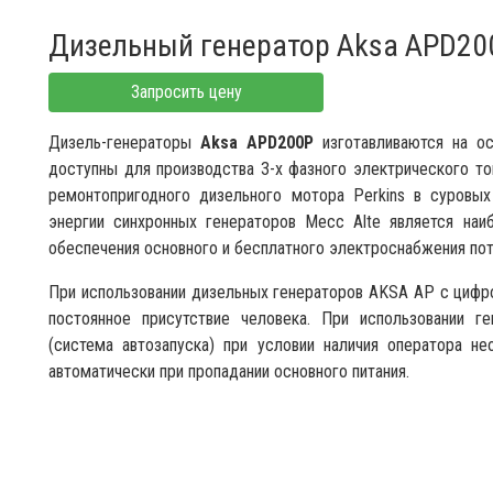
Дизельный генератор Aksa APD20
Запросить цену
Дизель-генераторы
Aksa APD200P
изготавливаются на ос
доступны для производства 3-х фазного электрического т
ремонтопригодного дизельного мотора Perkins в суровы
энергии синхронных генераторов Mecc Alte является н
обеспечения основного и бесплатного электроснабжения по
При использовании дизельных генераторов AKSA AP с цифр
постоянное присутствие человека. При использовании г
(система автозапуска) при условии наличия оператора не
автоматически при пропадании основного питания.