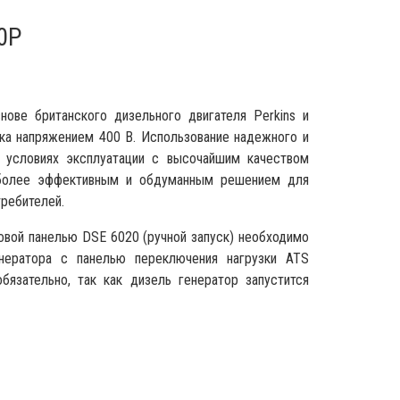
0P
нове британского дизельного двигателя Perkins и
ока напряжением 400 В. Использование надежного и
х условиях эксплуатации с высочайшим качеством
аиболее эффективным и обдуманным решением для
требителей.
овой панелью DSE 6020 (ручной запуск) необходимо
енератора с панелью переключения нагрузки ATS
обязательно, так как дизель генератор запустится