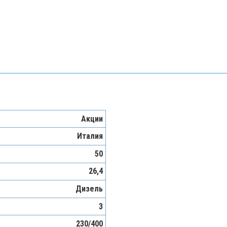
Акции
Италия
50
26,4
Дизель
3
230/400