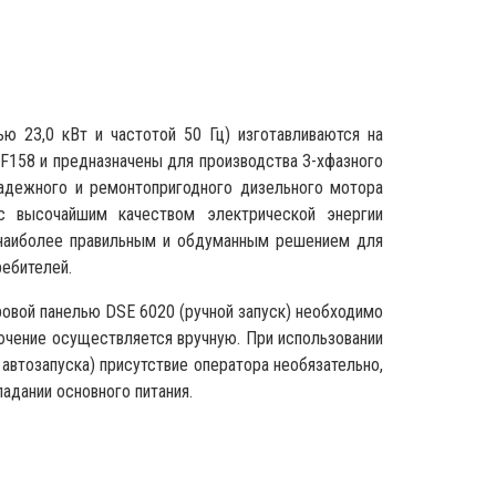
ю 23,0 кВт и частотой 50 Гц) изготавливаются на
F158 и предназначены для производства 3-хфазного
надежного и ремонтопригодного дизельного мотора
с высочайшим качеством электрической энергии
я наиболее правильным и обдуманным решением для
ребителей.
овой панелью DSE 6020 (ручной запуск) необходимо
лючение осуществляется вручную. При использовании
автозапуска) присутствие оператора необязательно,
адании основного питания.