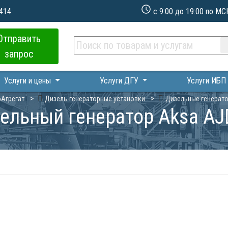
 414
с 9:00 до 19:00 по МС
Отправить
запрос
Услуги и цены
Услуги ДГУ
Услуги ИБ
Агрегат
Дизель-генераторные установки
Дизельные генерат
ельный генератор Aksa AJ