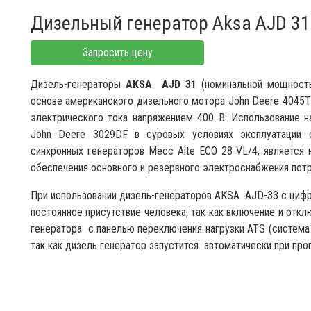
Дизельный генератор Aksa AJD 31
Запросить цену
Дизель-генераторы
AKSA AJD 31
(номинальной мощность
основе американского дизельного мотора John Deere 4045T
электрического тока напряжением 400 В. Использование 
John Deere 3029DF в суровых условиях эксплуатации 
синхронных генераторов Mecc Alte ECO 28-VL/4, являетс
обеспечения основного и резервного электроснабжения пот
При использовании дизель-генераторов AKSA AJD-33 с цифр
постоянное присутствие человека, так как включение и отк
генератора с панелью переключения нагрузки ATS (система 
так как дизель генератор запустится автоматически при проп