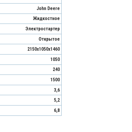
John Deere
Жидкостное
Электростартер
Открытое
2150х1050х1460
1050
240
1500
3,6
5,2
6,8