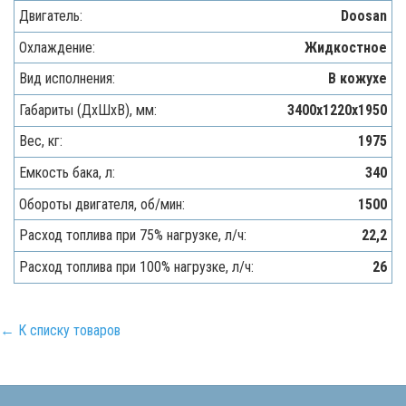
Двигатель:
Doosan
Охлаждение:
Жидкостное
Вид исполнения:
В кожухе
Габариты (ДхШхВ), мм:
3400х1220х1950
Вес, кг:
1975
Емкость бака, л:
340
Обороты двигателя, об/мин:
1500
Расход топлива при 75% нагрузке, л/ч:
22,2
Расход топлива при 100% нагрузке, л/ч:
26
← К списку товаров