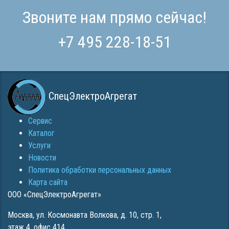
Звоните нам прямо сейчас!
+7 495 228-18-51
СпецЭлектроАгрегат
Сервис
Каталог
Услуги
Новости
Политика обработки персональных данных
Карта сайта
ООО «СпецЭлектроАгрегат»
Москва
,
ул. Космонавта Волкова, д. 10, стр. 1,
этаж 4, офис 414