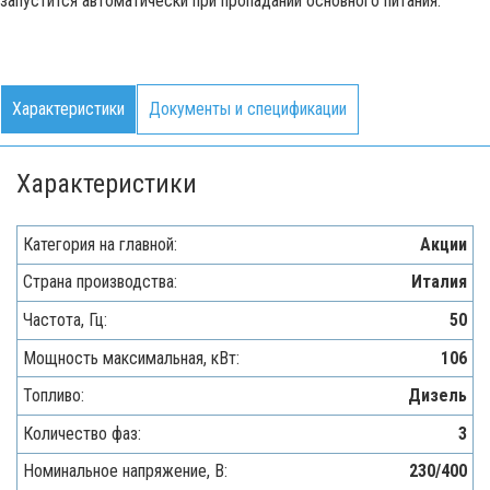
запустится автоматически при пропадании основного питания.
Характеристики
Документы и спецификации
Характеристики
Категория на главной:
Акции
Страна производства:
Италия
Частота, Гц:
50
Мощность максимальная, кВт:
106
Топливо:
Дизель
Количество фаз:
3
Номинальное напряжение, В:
230/400