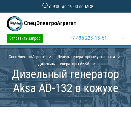
с 9:00 до 19:00 по МСК
СпецЭлектроАгрегат
+7 495 228-18-51
Отправить запрос
СпецЭлектроАгрегат
Дизель-генераторные установки
Дизельные генераторы AKSA
Дизельный генератор
Aksa AD-132 в кожухе