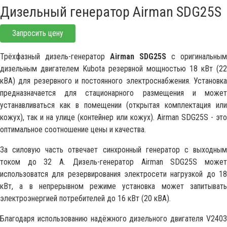
Дизельный генератор Airman SDG25S
Запросить цену
Трёхфазный дизель-генератор
Airman SDG25S
с оригинальным
дизельным двигателем Kubota резервной мощностью 18 кВт (22
кВА) для резервного и постоянного электроснабжения. Установка
предназначается для стационарного размещения и может
устанавливаться как в помещении (открытая комплектация или
кожух), так и на улице (контейнер или кожух). Airman SDG25S - это
оптимальное соотношение цены и качества.
За силовую часть отвечает синхронный генератор с выходным
током до 32 А. Дизель-генератор Airman SDG25S может
использоватся для резервирования электросети нагрузкой до 18
кВт, а в непрерывном режиме установка может запитывать
электроэнергией потребителей до 16 кВт (20 кВА).
Благодаря использованию надёжного дизельного двигателя V2403