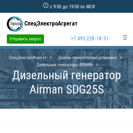
с 9:00 до 19:00 по МСК
СпецЭлектроАгрегат
+7 495 228-18-51
Отправить запрос
СпецЭлектроАгрегат
Дизель-генераторные установки
Дизельные генераторы AIRMAN
Дизельный генератор
Airman SDG25S