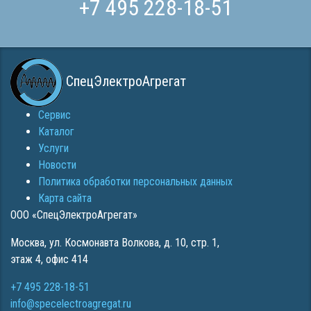
+7 495 228-18-51
СпецЭлектроАгрегат
Сервис
Каталог
Услуги
Новости
Политика обработки персональных данных
Карта сайта
ООО «СпецЭлектроАгрегат»
Москва
,
ул. Космонавта Волкова, д. 10, стр. 1,
этаж 4, офис 414
+7 495 228-18-51
info@specelectroagregat.ru