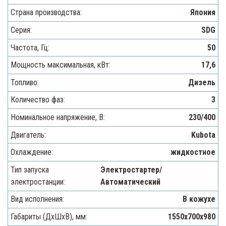
Страна производства:
Япония
Серия:
SDG
Частота, Гц:
50
Мощность максимальная, кВт:
17,6
Топливо:
Дизель
Количество фаз:
3
Номинальное напряжение, В:
230/400
Двигатель:
Kubota
Охлаждение:
жидкостное
Тип запуска
Электростартер/
электростанции:
Автоматический
Вид исполнения:
В кожухе
Габариты (ДхШхВ), мм:
1550x700x980