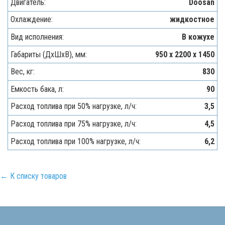
Двигатель:
Doosan
Охлаждение:
жидкостное
Вид исполнения:
В кожухе
Габариты (ДхШхВ), мм:
950 x 2200 x 1450
Вес, кг:
830
Емкость бака, л:
90
Расход топлива при 50% нагрузке, л/ч:
3,5
Расход топлива при 75% нагрузке, л/ч:
4,5
Расход топлива при 100% нагрузке, л/ч:
6,2
← К списку товаров