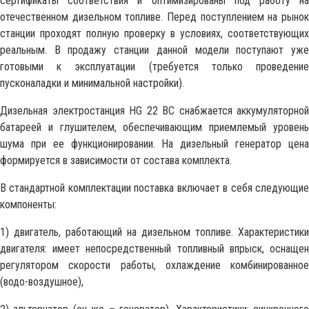
сертификаты соответствия и оптимизированы под работу на
отечественном дизельном топливе. Перед поступлением на рынок
станции проходят полную проверку в условиях, соответствующих
реальным. В продажу станции данной модели поступают уже
готовыми к эксплуатации (требуется только проведение
пусконаладки и минимальной настройки).
Дизельная электростанция HG 22 BC снабжается аккумуляторной
батареей и глушителем, обеспечивающим приемлемый уровень
шума при ее функционировании. На дизельный генератор цена
формируется в зависимости от состава комплекта.
В стандартной комплектации поставка включает в себя следующие
компоненты:
1) двигатель, работающий на дизельном топливе. Характеристики
двигателя: имеет непосредственный топливный впрыск, оснащен
регулятором скорости работы, охлаждение комбинированное
(водо-воздушное),