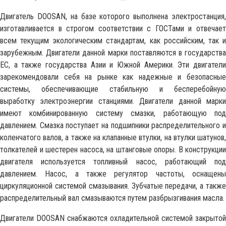
Двигатель DOOSAN, на базе которого выполнена электростанция,
изготавливается в строгом соответствии с ГОСТами и отвечает
всем текущим экологическим стандартам, как российским, так и
зарубежным. Двигатели данной марки поставляются в государства
ЕС, а также государства Азии и Южной Америки. Эти двигатели
зарекомендовали себя на рынке как надежные и безопасные
системы, обеспечивающие стабильную и бесперебойную
выработку электроэнергии станциями. Двигатели данной марки
имеют комбинированную систему смазки, работающую под
давлением. Смазка поступает на подшипники распределительного и
коленчатого валов, а также на клапанные втулки, на втулки шатунов,
толкателей и шестерен насоса, на штанговые опоры. В конструкции
двигателя используется топливный насос, работающий под
давлением. Насос, а также регулятор частоты, оснащены
циркуляционной системой смазывания. Зубчатые передачи, а также
распределительный вал смазываются путем разбрызгивания масла.
Двигатели DOOSAN снабжаются охладительной системой закрытой