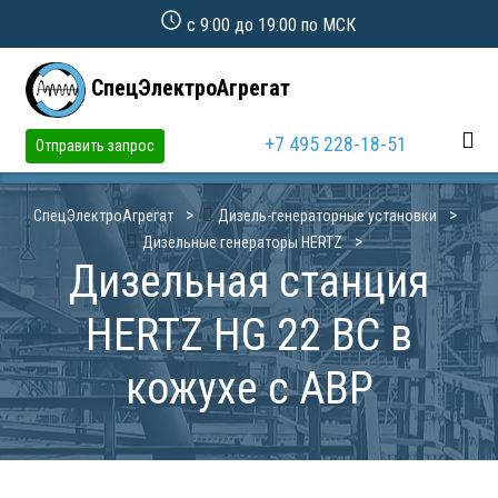
с 9:00 до 19:00 по МСК
СпецЭлектроАгрегат
+7 495 228-18-51
Отправить запрос
СпецЭлектроАгрегат
Дизель-генераторные установки
Дизельные генераторы HERTZ
Дизельная станция
HERTZ HG 22 BC в
кожухе с АВР