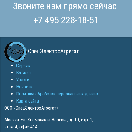
Звоните нам прямо сейчас!
+7 495 228-18-51
СпецЭлектроАгрегат
Сервис
Каталог
Услуги
Новости
Политика обработки персональных данных
Карта сайта
ООО «СпецЭлектроАгрегат»
Москва
,
ул. Космонавта Волкова, д. 10, стр. 1,
этаж 4, офис 414