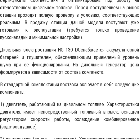
сертификаты соответствия и оптимизированы под работу на
отечественном дизельном топливе. Перед поступлением на рынок
станции проходят полную проверку в условиях, соответствующих
реальным. В продажу станции данной модели поступают уже
готовыми к эксплуатации (требуется только проведение
пусконаладки и минимальной настройки).
Дизельная электростанция HG 130 DCснабжается аккумуляторной
батареей и глушителем, обеспечивающим приемлемый уровень
шума при ее функционировании. На дизельный генератор цена
формируется в зависимости от состава комплекта.
В стандартной комплектации поставка включает в себя следующие
компоненты:
1) двигатель, работающий на дизельном топливе. Характеристики
двигателя: имеет непосредственный топливный впрыск, оснащен
регулятором скорости работы, охлаждение комбинированное
(водо-воздушное),