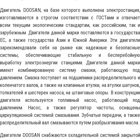
Двигатель DOOSAN, на базе которого выполнена электростанция,
изготавливается в строгом соответствии с ГОСТами и отвечает
всем текущим экологическим стандартам, как российским, так и
зарубежным. Двигатели данной марки поставляются в государства
ЕС, а также государства Азии и Южной Америки. Эти двигатели
зарекомендовали себя на рынке как надежные и безопасные
системы, обеспечивающие стабильную и бесперебойную
выработку электроэнергии станциями. Двигатели данной марки
имеют комбинированную систему смазки, работающую под
давлением. Смазка поступает на подшипники распределительного и
коленчатого валов, а также на клапанные втулки, на втулки шатунов,
толкателей и шестерен насоса, на штанговые опоры. В конструкции
двигателя используется топливный насос, работающий под
давлением. Насос, а также регулятор частоты, оснащены
циркуляционной системой смазывания. Зубчатые передачи, а также
распределительный вал смазываются путем разбрызгивания масла.
Двигатели DOOSAN снабжаются охладительной системой закрытой