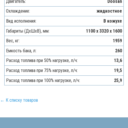
Двигатель:
Doosan
Охлаждение:
жидкостное
Вид исполнения:
В кожухе
Габариты (ДхШхВ), мм:
1100 x 3320 x 1600
Вес, кг:
1959
Емкость бака, л:
260
Расход топлива при 50% нагрузке, л/ч:
13,6
Расход топлива при 75% нагрузке, л/ч:
19,5
Расход топлива при 100% нагрузке, л/ч:
25,9
← К списку товаров