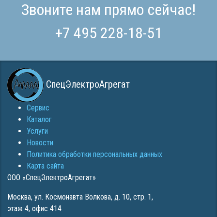
Звоните нам прямо сейчас!
+7 495 228-18-51
СпецЭлектроАгрегат
Сервис
Каталог
Услуги
Новости
Политика обработки персональных данных
Карта сайта
ООО «СпецЭлектроАгрегат»
Москва
,
ул. Космонавта Волкова, д. 10, стр. 1,
этаж 4, офис 414