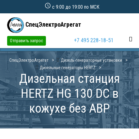
с 9:00 до 19:00 по МСК
СпецЭлектроАгрегат
+7 495 228-18-51
Отправить запрос
СпецЭлектроАгрегат
Дизель-генераторные установки
Дизельные генераторы HERTZ
Дизельная станция
HERTZ HG 130 DC в
кожухе без АВР