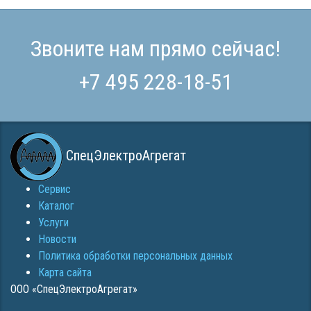
Звоните нам прямо сейчас!
+7 495 228-18-51
СпецЭлектроАгрегат
Сервис
Каталог
Услуги
Новости
Политика обработки персональных данных
Карта сайта
ООО «СпецЭлектроАгрегат»