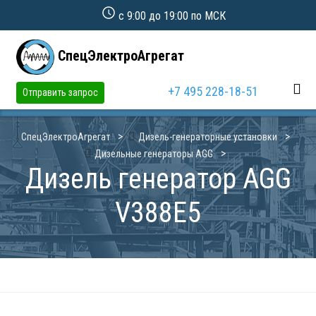
с 9:00 до 19:00 по МСК
СпецЭлектроАгрегат
+7 495 228-18-51
Отправить запрос
СпецЭлектроАгрегат
Дизель-генераторные установки
Дизельные генераторы AGG
Дизель генератор AGG
V388E5