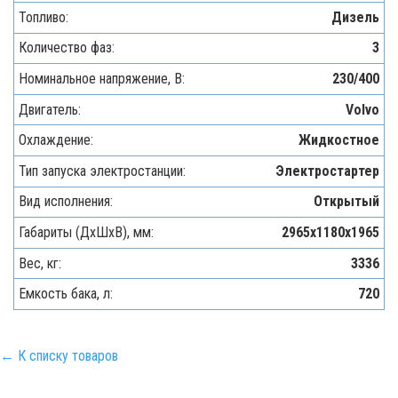
Топливо:
Дизель
Количество фаз:
3
Номинальное напряжение, В:
230/400
Двигатель:
Volvo
Охлаждение:
Жидкостное
Тип запуска электростанции:
Электростартер
Вид исполнения:
Открытый
Габариты (ДхШхВ), мм:
2965х1180х1965
Вес, кг:
3336
Емкость бака, л:
720
← К списку товаров