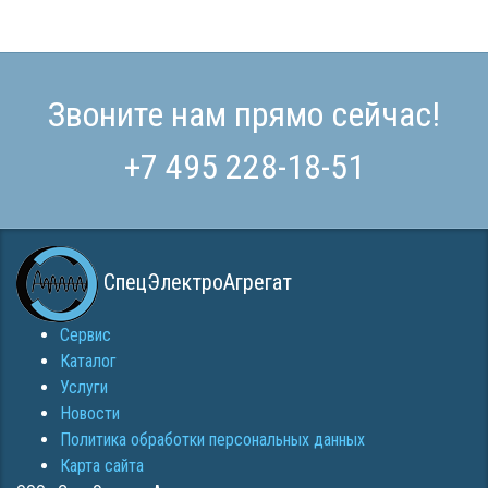
Звоните нам прямо сейчас!
+7 495 228-18-51
СпецЭлектроАгрегат
Сервис
Каталог
Услуги
Новости
Политика обработки персональных данных
Карта сайта