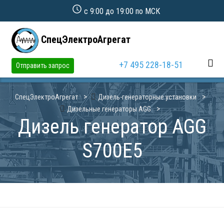
с 9:00 до 19:00 по МСК
СпецЭлектроАгрегат
+7 495 228-18-51
Отправить запрос
СпецЭлектроАгрегат
Дизель-генераторные установки
Дизельные генераторы AGG
Дизель генератор AGG
S700E5