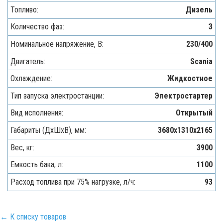
Топливо:
Дизель
Количество фаз:
3
Номинальное напряжение, В:
230/400
Двигатель:
Scania
Охлаждение:
Жидкостное
Тип запуска электростанции:
Электростартер
Вид исполнения:
Открытый
Габариты (ДхШхВ), мм:
3680х1310х2165
Вес, кг:
3900
Емкость бака, л:
1100
Расход топлива при 75% нагрузке, л/ч:
93
← К списку товаров