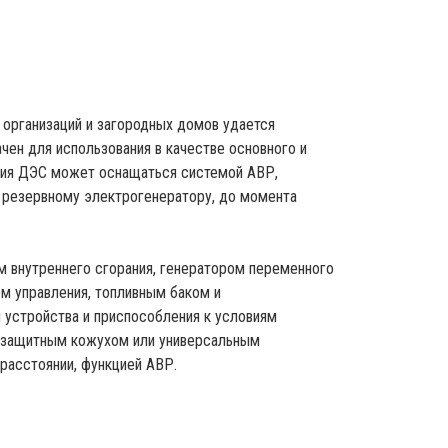
организаций и загородных домов удается
чен для использования в качестве основного и
ения ДЭС может оснащаться системой АВР,
к резервному электрогенератору, до момента
м внутреннего сгорания, генератором переменного
ом управления, топливным баком и
 устройства и приспособления к условиям
озащитным кожухом или универсальным
 расстоянии, функцией АВР.