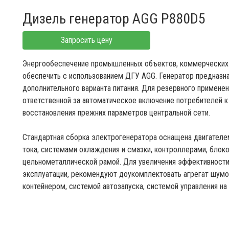
Дизель генератор AGG P880D5
Запросить цену
Энергообеспечение промышленных объектов, коммерческих 
обеспечить с использованием ДГУ AGG. Генератор предназна
дополнительного варианта питания. Для резервного примен
ответственной за автоматическое включение потребителей 
восстановления прежних параметров центральной сети.
Стандартная сборка электрогенератора оснащена двигателе
тока, системами охлаждения и смазки, контроллерами, блок
цельнометаллической рамой. Для увеличения эффективности
эксплуатации, рекомендуют доукомплектовать агрегат шум
контейнером, системой автозапуска, системой управления на