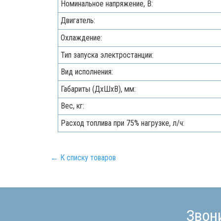
Номинальное напряжение, В:
Двигатель:
Охлаждение:
Тип запуска электростанции:
Вид исполнения:
Габариты (ДхШхВ), мм:
Вес, кг:
Расход топлива при 75% нагрузке, л/ч:
← К списку товаров
Звон