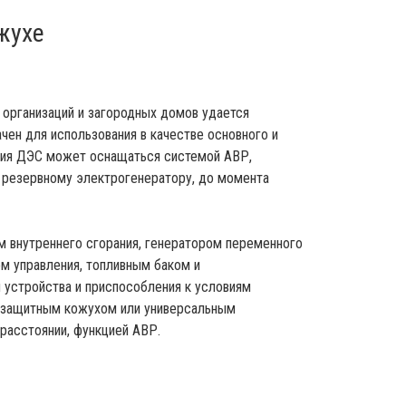
жухе
организаций и загородных домов удается
чен для использования в качестве основного и
ения ДЭС может оснащаться системой АВР,
к резервному электрогенератору, до момента
м внутреннего сгорания, генератором переменного
ом управления, топливным баком и
 устройства и приспособления к условиям
озащитным кожухом или универсальным
 расстоянии, функцией АВР.