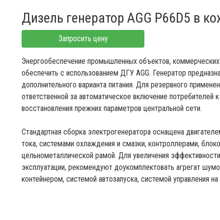
Дизель генератор AGG P66D5 в ко
Запросить цену
Энергообеспечение промышленных объектов, коммерческих 
обеспечить с использованием ДГУ AGG. Генератор предназна
дополнительного варианта питания. Для резервного примен
ответственной за автоматическое включение потребителей 
восстановления прежних параметров центральной сети.
Стандартная сборка электрогенератора оснащена двигателе
тока, системами охлаждения и смазки, контроллерами, блок
цельнометаллической рамой. Для увеличения эффективности
эксплуатации, рекомендуют доукомплектовать агрегат шум
контейнером, системой автозапуска, системой управления на