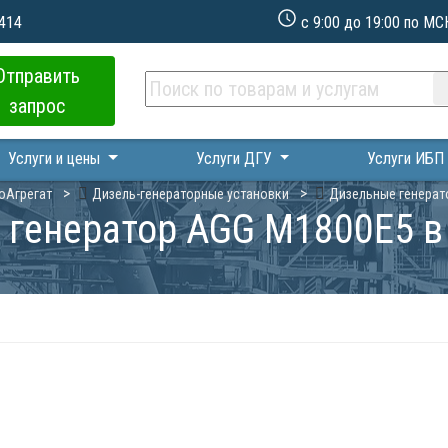
 414
с 9:00 до 19:00 по МС
Отправить
запрос
Услуги и цены
Услуги ДГУ
Услуги ИБ
оАгрегат
Дизель-генераторные установки
Дизельные генерат
 генератор AGG M1800E5 в