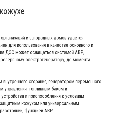
 кожухе
организаций и загородных домов удается
чен для использования в качестве основного и
ения ДЭС может оснащаться системой АВР,
к резервному электрогенератору, до момента
м внутреннего сгорания, генератором переменного
ом управления, топливным баком и
 устройства и приспособления к условиям
озащитным кожухом или универсальным
 расстоянии, функцией АВР.