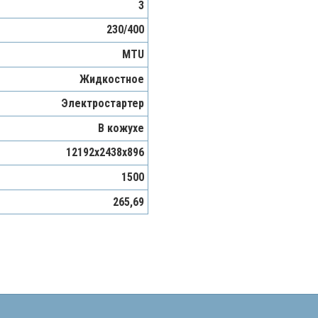
3
230/400
MTU
Жидкостное
Электростартер
В кожухе
12192х2438х896
1500
265,69