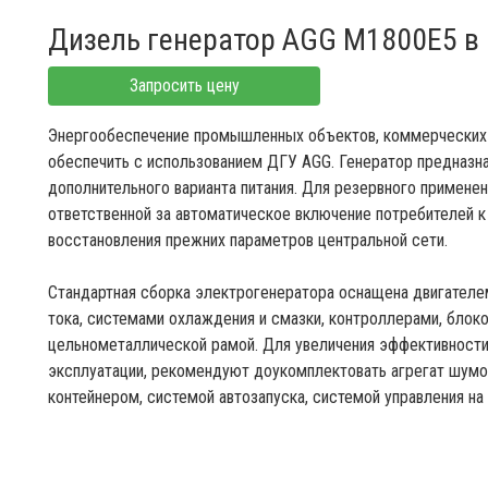
Дизель генератор AGG M1800E5 в
Запросить цену
Энергообеспечение промышленных объектов, коммерческих 
обеспечить с использованием ДГУ AGG. Генератор предназна
дополнительного варианта питания. Для резервного примен
ответственной за автоматическое включение потребителей 
восстановления прежних параметров центральной сети.
Стандартная сборка электрогенератора оснащена двигателе
тока, системами охлаждения и смазки, контроллерами, блок
цельнометаллической рамой. Для увеличения эффективности
эксплуатации, рекомендуют доукомплектовать агрегат шум
контейнером, системой автозапуска, системой управления на