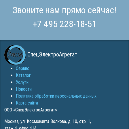
Звоните нам прямо сейчас!
+7 495 228-18-51
СпецЭлектроАгрегат
Сервис
Каталог
Услуги
Новости
Политика обработки персональных данных
Карта сайта
ООО «СпецЭлектроАгрегат»
Москва
,
ул. Космонавта Волкова, д. 10, стр. 1,
этаж 4, офис 414