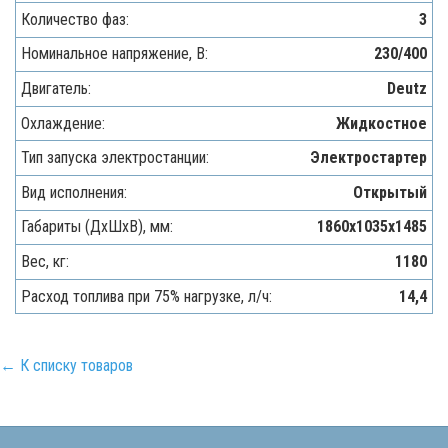
Количество фаз:
3
Номинальное напряжение, В:
230/400
Двигатель:
Deutz
Охлаждение:
Жидкостное
Тип запуска электростанции:
Электростартер
Вид исполнения:
Открытый
Габариты (ДхШхВ), мм:
1860х1035х1485
Вес, кг:
1180
Расход топлива при 75% нагрузке, л/ч:
14,4
← К списку товаров