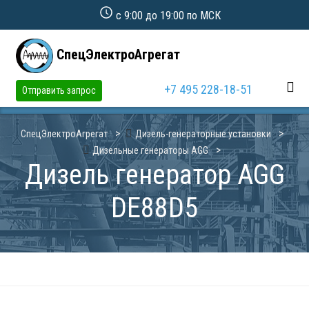
с 9:00 до 19:00 по МСК
СпецЭлектроАгрегат
+7 495 228-18-51
Отправить запрос
СпецЭлектроАгрегат
Дизель-генераторные установки
Дизельные генераторы AGG
Дизель генератор AGG
DE88D5