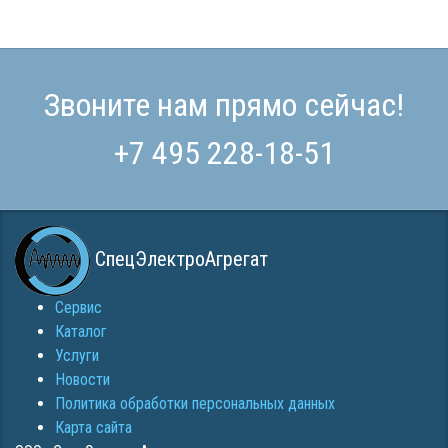
Звоните нам прямо сейчас!
+7 495 228-18-51
СпецЭлектроАгрегат
Сервис
Каталог
Услуги
Новости
Политика обработки персональных данных
Карта сайта