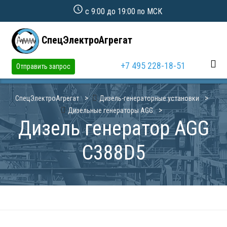
с 9:00 до 19:00 по МСК
СпецЭлектроАгрегат
+7 495 228-18-51
Отправить запрос
СпецЭлектроАгрегат
Дизель-генераторные установки
Дизельные генераторы AGG
Дизель генератор AGG
C388D5