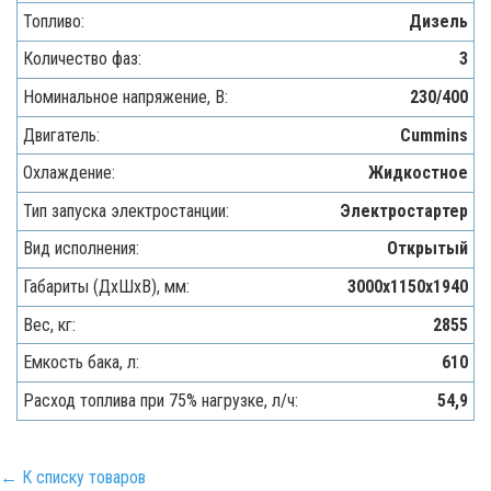
Топливо:
Дизель
Количество фаз:
3
Номинальное напряжение, В:
230/400
Двигатель:
Cummins
Охлаждение:
Жидкостное
Тип запуска электростанции:
Электростартер
Вид исполнения:
Открытый
Габариты (ДхШхВ), мм:
3000х1150х1940
Вес, кг:
2855
Емкость бака, л:
610
Расход топлива при 75% нагрузке, л/ч:
54,9
← К списку товаров