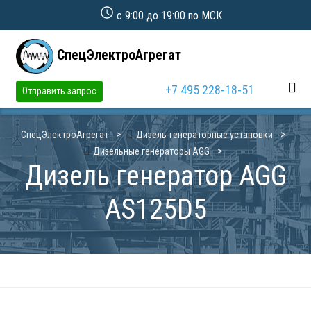
с 9:00 до 19:00 по МСК
СпецЭлектроАгрегат
+7 495 228-18-51
Отправить запрос
СпецЭлектроАгрегат
Дизель-генераторные установки
Дизельные генераторы AGG
Дизель генератор AGG
AS125D5