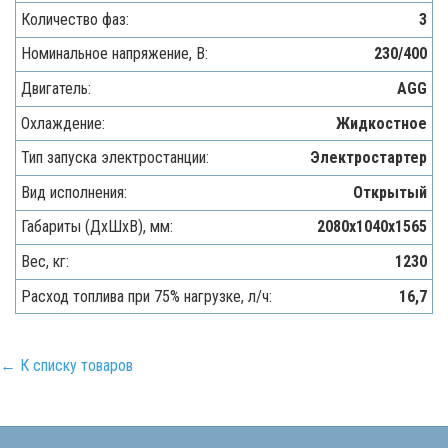
Количество фаз:
3
Номинальное напряжение, В:
230/400
Двигатель:
AGG
Охлаждение:
Жидкостное
Тип запуска электростанции:
Электростартер
Вид исполнения:
Открытый
Габариты (ДхШхВ), мм:
2080х1040х1565
Вес, кг:
1230
Расход топлива при 75% нагрузке, л/ч:
16,7
← К списку товаров