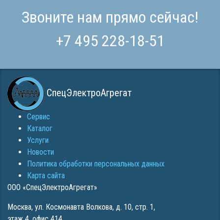
Звоните нам прямо сейчас!
+7 495 228-18-51
СпецЭлектроАгрегат
Сервис
Каталог
Услуги
Новости
Политика обработки персональных данных
Карта сайта
ООО «СпецЭлектроАгрегат»
Москва
,
ул. Космонавта Волкова, д. 10, стр. 1,
этаж 4, офис 414