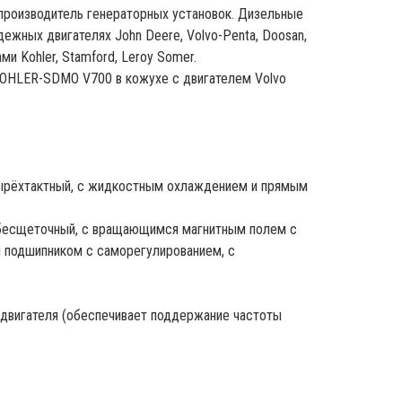
производитель генераторных установок. Дизельные
жных двигателях John Deere, Volvo-Penta, Doosan,
ми Kohler, Stamford, Leroy Somer.
OHLER-SDMO V700 в кожухе с двигателем Volvo
тырёхтактный, с жидкостным охлаждением и прямым
, бесщеточный, с вращающимся магнитным полем с
м подшипником с саморегулированием, с
 двигателя (обеспечивает поддержание частоты