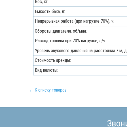
Вес, кг:
Емкость бака, л:
Непрерывная работа (при нагрузке 70%), ч:
Обороты двигателя, об/мин:
Расход топлива при 70% нагрузке, л/ч:
Уровень звукового давления на расстоянии 7 м, д
Стоимость аренды:
Вид валюты:
← К списку товаров
Звон