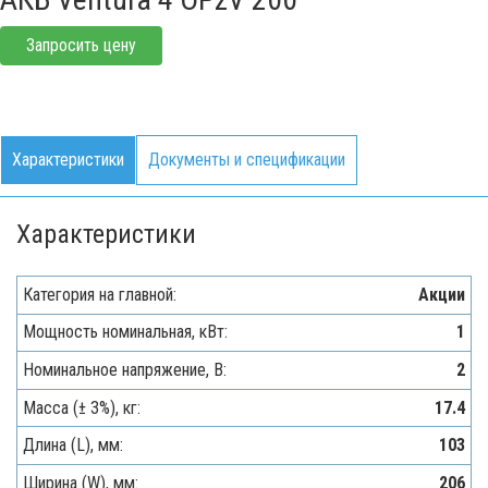
Запросить цену
Характеристики
Документы и спецификации
Характеристики
Категория на главной:
Акции
Мощность номинальная, кВт:
1
Номинальное напряжение, В:
2
Масса (± 3%), кг:
17.4
Длина (L), мм:
103
Ширина (W), мм:
206