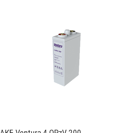
АКБ Ventura 4 OPzV 200