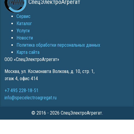
СпецЭлектроАгрегат
Сервис
Каталог
Услуги
Новости
Политика обработки персональных данных
Карта сайта
ООО «СпецЭлектроАгрегат»
Москва
,
ул. Космонавта Волкова, д. 10, стр. 1,
этаж 4, офис 414
+7 495 228-18-51
info@specelectroagregat.ru
© 2016 - 2026 СпецЭлектроАгрегат.