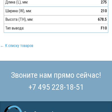
Длина (L), мм:
275
Ширина (W), мм:
210
Высота (TH), мм:
678.5
Тип вывода:
F10
← К списку товаров
Звоните нам прямо сейчас!
+7 495 228-18-51