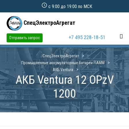
с 9:00 до 19:00 по МСК
СпецЭлектроАгрегат
+7 495 228-18-51
Отправить запрос
СпецЭлектроАгрегат
Промышленные аккумуляторные батареи FIAMM
АКБ Ventura
АКБ Ventura 12 OPzV
1200