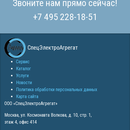
Звоните нам прямо сейчас!
+7 495 228-18-51
СпецЭлектроАгрегат
Сервис
Каталог
Услуги
Новости
Политика обработки персональных данных
Карта сайта
ООО «СпецЭлектроАгрегат»
Москва
,
ул. Космонавта Волкова, д. 10, стр. 1,
этаж 4, офис 414