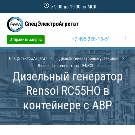
с 9:00 до 19:00 по МСК
СпецЭлектроАгрегат
+7 495 228-18-51
Отправить запрос
СпецЭлектроАгрегат
Дизель-генераторные установки
Дизельные генераторы RENSOL
Дизельный генератор
Rensol RC55HO в
контейнере с АВР