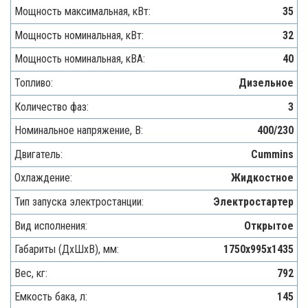
Мощность максимальная, кВт:
35
Мощность номинальная, кВт:
32
Мощность номинальная, кВА:
40
Топливо:
Дизельное
Количество фаз:
3
Номинальное напряжение, В:
400/230
Двигатель:
Cummins
Охлаждение:
Жидкостное
Тип запуска электростанции:
Электростартер
Вид исполнения:
Открытое
Габариты (ДхШхВ), мм:
1750х995х1435
Вес, кг:
792
Емкость бака, л:
145