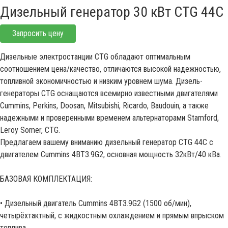
Дизельный генератор 30 кВт CTG 44C
Запросить цену
Дизельные электростанции CTG обладают оптимальным
соотношением цена/качество, отличаются высокой надежностью,
топливной экономичностью и низким уровнем шума. Дизель-
генераторы CTG оснащаются всемирно известными двигателями
Cummins, Perkins, Doosan, Mitsubishi, Ricardo, Baudouin, а также
надежными и проверенными временем альтернаторами Stamford,
Leroy Somer, CTG.
Предлагаем вашему вниманию дизельный генератор CTG 44C с
двигателем Cummins 4BT3.9G2, основная мощность 32кВт/40 кВа.
БАЗОВАЯ КОМПЛЕКТАЦИЯ:
• Дизельный двигатель Cummins 4BT3.9G2 (1500 об/мин),
четырёхтактный, с жидкостным охлаждением и прямым впрыском
топлива