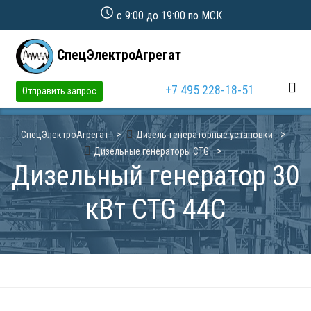
с 9:00 до 19:00 по МСК
СпецЭлектроАгрегат
+7 495 228-18-51
Отправить запрос
СпецЭлектроАгрегат
Дизель-генераторные установки
Дизельные генераторы CTG
Дизельный генератор 30
кВт CTG 44C