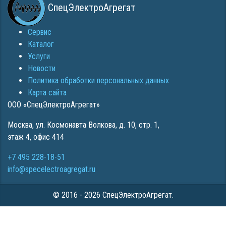
СпецЭлектроАгрегат
Сервис
Каталог
Услуги
Новости
Политика обработки персональных данных
Карта сайта
ООО «СпецЭлектроАгрегат»
Москва
,
ул. Космонавта Волкова, д. 10, стр. 1,
этаж 4, офис 414
+7 495 228-18-51
info@specelectroagregat.ru
© 2016 - 2026 СпецЭлектроАгрегат.