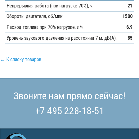
Непрерывная работа (при нагрузке 70%), ч:
21
Обороты двигателя, об/мин:
1500
Расход топлива при 70% нагрузке, л/ч:
6.9
Уровень звукового давления на расстоянии 7 м, дБ(A):
85
← К списку товаров
Звоните нам прямо сейчас!
+7 495 228-18-51