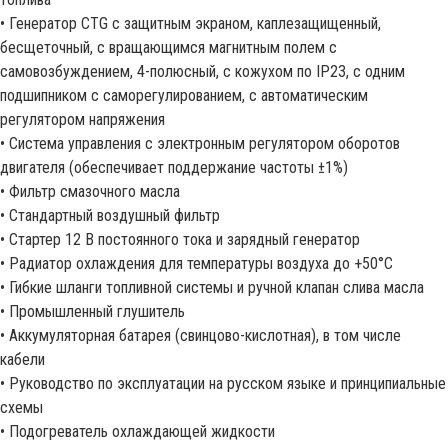
• Генератор CTG с защитным экраном, каплезащищенный,
бесщеточный, с вращающимся магнитным полем с
самовозбуждением, 4-полюсный, с кожухом по IP23, с одним
подшипником с саморегулированием, с автоматическим
регулятором напряжения
• Система управления с электронным регулятором оборотов
двигателя (обеспечивает поддержание частоты ±1%)
• Фильтр смазочного масла
• Стандартный воздушный фильтр
• Стартер 12 В постоянного тока и зарядный генератор
• Радиатор охлаждения для температуры воздуха до +50°С
• Гибкие шланги топливной системы и ручной клапан слива масла
• Промышленный глушитель
• Аккумуляторная батарея (свинцово-кислотная), в том числе
кабели
• Руководство по эксплуатации на русском языке и принципиальные
схемы
• Подогреватель охлаждающей жидкости