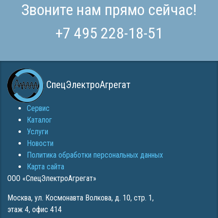
Звоните нам прямо сейчас!
+7 495 228-18-51
СпецЭлектроАгрегат
Сервис
Каталог
Услуги
Новости
Политика обработки персональных данных
Карта сайта
ООО «СпецЭлектроАгрегат»
Москва
,
ул. Космонавта Волкова, д. 10, стр. 1,
этаж 4, офис 414