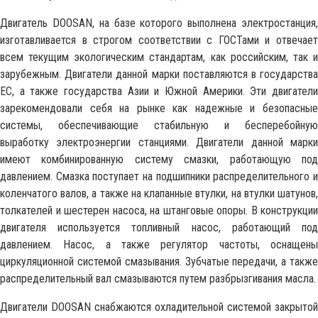
Двигатель DOOSAN, на базе которого выполнена электростанция,
изготавливается в строгом соответствии с ГОСТами и отвечает
всем текущим экологическим стандартам, как российским, так и
зарубежным. Двигатели данной марки поставляются в государства
ЕС, а также государства Азии и Южной Америки. Эти двигатели
зарекомендовали себя на рынке как надежные и безопасные
системы, обеспечивающие стабильную и бесперебойную
выработку электроэнергии станциями. Двигатели данной марки
имеют комбинированную систему смазки, работающую под
давлением. Смазка поступает на подшипники распределительного и
коленчатого валов, а также на клапанные втулки, на втулки шатунов,
толкателей и шестерен насоса, на штанговые опоры. В конструкции
двигателя используется топливный насос, работающий под
давлением. Насос, а также регулятор частоты, оснащены
циркуляционной системой смазывания. Зубчатые передачи, а также
распределительный вал смазываются путем разбрызгивания масла.
Двигатели DOOSAN снабжаются охладительной системой закрытой