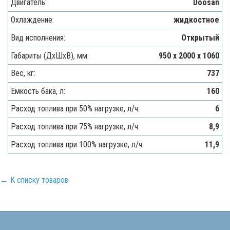
Двигатель:
Doosan
Охлаждение:
жидкостное
Вид исполнения:
Открытый
Габариты (ДхШхВ), мм:
950 x 2000 x 1060
Вес, кг:
737
Емкость бака, л:
160
Расход топлива при 50% нагрузке, л/ч:
6
Расход топлива при 75% нагрузке, л/ч:
8,9
Расход топлива при 100% нагрузке, л/ч:
11,9
← К списку товаров