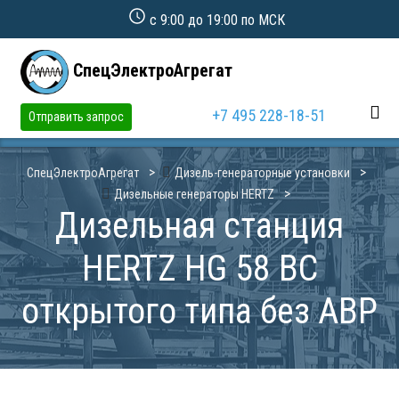
с 9:00 до 19:00 по МСК
СпецЭлектроАгрегат
+7 495 228-18-51
Отправить запрос
СпецЭлектроАгрегат
Дизель-генераторные установки
Дизельные генераторы HERTZ
Дизельная станция
HERTZ HG 58 BC
открытого типа без АВР