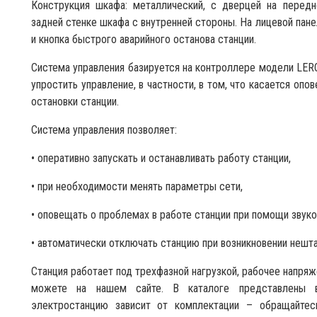
Конструкция шкафа: металлический, с дверцей на передн
задней стенке шкафа с внутренней стороны. На лицевой пан
и кнопка быстрого аварийного останова станции.
Система управления базируется на контроллере модели LE
упростить управление, в частности, в том, что касается оп
остановки станции.
Система управления позволяет:
• оперативно запускать и останавливать работу станции,
• при необходимости менять параметры сети,
• оповещать о проблемах в работе станции при помощи звуко
• автоматически отключать станцию при возникновении нешта
Станция работает под трехфазной нагрузкой, рабочее напряж
можете на нашем сайте. В каталоге представлены 
электростанцию зависит от комплектации – обращайте