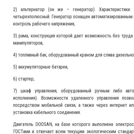
2) альтернатор (он же – генератор). Характеристики:
четырехполюсный. Генератор оснащен автоматизированным 
контроль рабочего напряжения,
3) рама, конструкция которой дает возможность без труд
манипуляторов,
4) топливный бак, оборудованный краном для слива дизельно
5) аккумуляторные батареи,
6) стартер,
7) шкаф управления, оборудованный ручным либо авто
исполнения). Возможности удаленного управления позв
посредством мобильной связи, а также через интернет и
установка кабельного соединения.
Двигатель DOOSAN, на базе которого выполнена электрост
ГОСТами и отвечает всем текущим экологическим стандарт