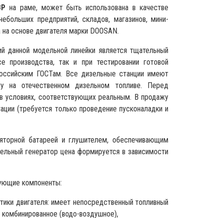
АВР
на раме, может быть использована в качестве
небольших предприятий, складов, магазинов, мини-
а на основе двигателя марки DOOSAN.
й данной модельной линейки является тщательный
е производства, так и при тестировании готовой
российским ГОСТам. Все дизельные станции имеют
ту на отечественном дизельном топливе. Перед
 в условиях, соответствующих реальным. В продажу
ации (требуется только проведение пусконаладки и
яторной батареей и глушителем, обеспечивающим
зельный генератор цена формируется в зависимости
дующие компоненты:
стики двигателя: имеет непосредственный топливный
 комбинированное (водо-воздушное),