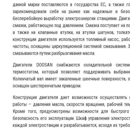
данной марки поставляются в государства ЕС, а также г
зарекомендовали себя на рынке как надежные и безо
бесперебойную выработку электроэнергии станциями. Двиг
смазки, работающую под давлением. Смазка поступает на по
а также на клапанные втулки, на втулки шатунов, толка
конструкции двигателя используется топливный насос, ра
частоты, оснащены циркуляционной системой смазывания. 
смазываются путем разбрызгивания масла.
Двигатели DOOSAN снабжаются охладительной системо
термостатом, который позволяет поддерживать выбранн
Коленчатый вал имеет закаленные шеечные поверхности, 
оснащен шестеренчатым приводом.
Конструкция двигателя дает возможности осуществлять 
работы – давления масла, скорости вращения, рабочей т
Кроме того, предусмотрены возможности для быстрого 
безопасность его эксплуатации. Шкаф управления электрос
каждой электростанции и разрабатывается, исходя из требо