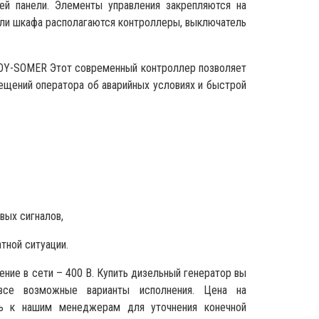
ей панели. Элементы управления закрепляются на
ели шкафа располагаются контроллеры, выключатель
ROY-SOMER Этот современный контроллер позволяет
овещений оператора об аварийных условиях и быстрой
вых сигналов,
тной ситуации.
ение в сети – 400 В. Купить дизельный генератор вы
все возможные варианты исполнения. Цена на
сь к нашим менеджерам для уточнения конечной