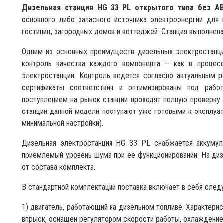
Дизельная станция HG 33 PL открытого типа без 
основного либо запасного источника электроэнергии для 
гостиниц, загородных домов и коттеджей. Станция выполнен
Одним из основных преимуществ дизельных электростанци
контроль качества каждого компонента – как в процесс
электростанции. Контроль ведется согласно актуальным 
сертификаты соответствия и оптимизированы под рабо
поступлением на рынок станции проходят полную проверку
станции данной модели поступают уже готовыми к эксплуат
минимальной настройки).
Дизельная электростанция HG 33 PL снабжается аккумул
приемлемый уровень шума при ее функционировании. На ди
от состава комплекта.
В стандартной комплектации поставка включает в себя сле
1) двигатель, работающий на дизельном топливе. Характери
впрыск, оснащен регулятором скорости работы, охлаждение