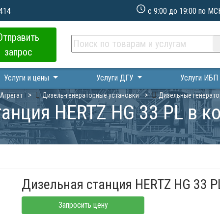
 414
с 9:00 до 19:00 по МС
Отправить
запрос
Услуги и цены
Услуги ДГУ
Услуги ИБ
Агрегат
Дизель-генераторные установки
Дизельные генерато
анция HERTZ HG 33 PL в к
Дизельная станция HERTZ HG 33 PL
Запросить цену