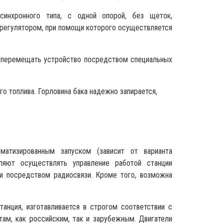
 синхронного типа, с одной опорой, без щеток,
регулятором, при помощи которого осуществляется
а перемещать устройство посредством специальных
го топлива. Горловина бака надежно запирается,
матизированным запуском (зависит от варианта
оляют осуществлять управление работой станции
ли посредством радиосвязи. Кроме того, возможна
анция, изготавливается в строгом соответствии с
ам, как российским, так и зарубежным. Двигатели