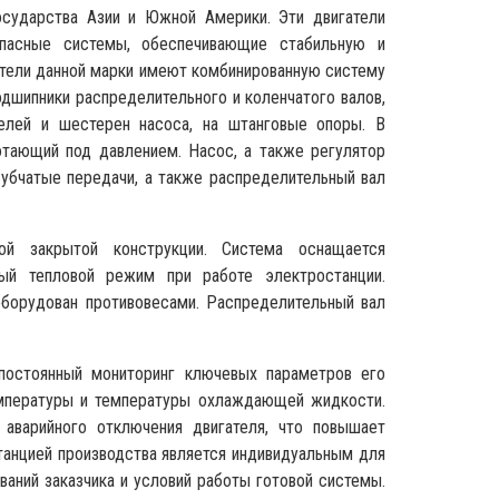
осударства Азии и Южной Америки. Эти двигатели
пасные системы, обеспечивающие стабильную и
атели данной марки имеют комбинированную систему
дшипники распределительного и коленчатого валов,
телей и шестерен насоса, на штанговые опоры. В
ботающий под давлением. Насос, а также регулятор
Зубчатые передачи, а также распределительный вал
й закрытой конструкции. Система оснащается
ый тепловой режим при работе электростанции.
оборудован противовесами. Распределительный вал
постоянный мониторинг ключевых параметров его
емпературы и температуры охлаждающей жидкости.
аварийного отключения двигателя, что повышает
танцией производства является индивидуальным для
ваний заказчика и условий работы готовой системы.