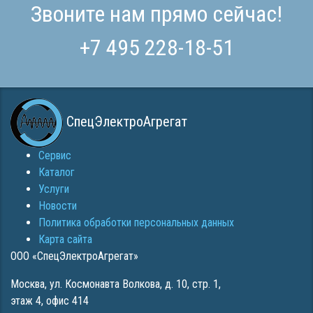
Звоните нам прямо сейчас!
+7 495 228-18-51
СпецЭлектроАгрегат
Сервис
Каталог
Услуги
Новости
Политика обработки персональных данных
Карта сайта
ООО «СпецЭлектроАгрегат»
Москва
,
ул. Космонавта Волкова, д. 10, стр. 1,
этаж 4, офис 414