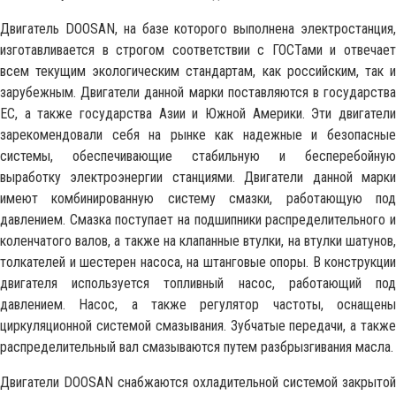
Двигатель DOOSAN, на базе которого выполнена электростанция,
изготавливается в строгом соответствии с ГОСТами и отвечает
всем текущим экологическим стандартам, как российским, так и
зарубежным. Двигатели данной марки поставляются в государства
ЕС, а также государства Азии и Южной Америки. Эти двигатели
зарекомендовали себя на рынке как надежные и безопасные
системы, обеспечивающие стабильную и бесперебойную
выработку электроэнергии станциями. Двигатели данной марки
имеют комбинированную систему смазки, работающую под
давлением. Смазка поступает на подшипники распределительного и
коленчатого валов, а также на клапанные втулки, на втулки шатунов,
толкателей и шестерен насоса, на штанговые опоры. В конструкции
двигателя используется топливный насос, работающий под
давлением. Насос, а также регулятор частоты, оснащены
циркуляционной системой смазывания. Зубчатые передачи, а также
распределительный вал смазываются путем разбрызгивания масла.
Двигатели DOOSAN снабжаются охладительной системой закрытой