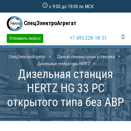
с 9:00 до 19:00 по МСК
СпецЭлектроАгрегат
+7 495 228-18-51
Отправить запрос
СпецЭлектроАгрегат
Дизель-генераторные установки
Дизельные генераторы HERTZ
Дизельная станция
HERTZ HG 33 PC
открытого типа без АВР