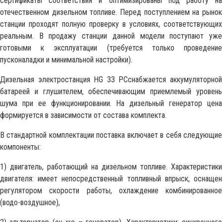
сертификаты соответствия и оптимизированы под работу на
отечественном дизельном топливе. Перед поступлением на рынок
станции проходят полную проверку в условиях, соответствующих
реальным. В продажу станции данной модели поступают уже
готовыми к эксплуатации (требуется только проведение
пусконаладки и минимальной настройки).
Дизельная электростанция HG 33 PCснабжается аккумуляторной
батареей и глушителем, обеспечивающим приемлемый уровень
шума при ее функционировании. На дизельный генератор цена
формируется в зависимости от состава комплекта.
В стандартной комплектации поставка включает в себя следующие
компоненты:
1) двигатель, работающий на дизельном топливе. Характеристики
двигателя: имеет непосредственный топливный впрыск, оснащен
регулятором скорости работы, охлаждение комбинированное
(водо-воздушное),