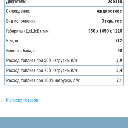
Двигатель:
Doosan
Охлаждение:
жидкостное
Вид исполнения:
Открытое
Габариты (ДхШхВ), мм:
950 x 1650 x 1220
Вес, кг:
712
Емкость бака, л:
90
Расход топлива при 50% нагрузке, л/ч:
3,9
Расход топлива при 75% нагрузке, л/ч:
5,4
Расход топлива при 100% нагрузке, л/ч:
7,1
← К списку товаров