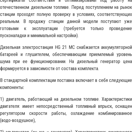
сертификаты соответствия и оптимизированы под работу на
отечественном дизельном топливе. Перед поступлением на рынок
станции проходят полную проверку в условиях, соответствующих
реальным. В продажу станции данной модели поступают уже
готовыми к эксплуатации (требуется только проведение
пусконаладки и минимальной настройки).
Дизельная электростанция HG 21 MC снабжается аккумуляторной
батареей и глушителем, обеспечивающим приемлемый уровень
шума при ее функционировании. На дизельный генератор цена
формируется в зависимости от состава комплекта.
В стандартной комплектации поставка включает в себя следующие
компоненты:
1) двигатель, работающий на дизельном топливе. Характеристики
двигателя: имеет непосредственный топливный впрыск, оснащен
регулятором скорости работы, охлаждение комбинированное
(водо-воздушное),