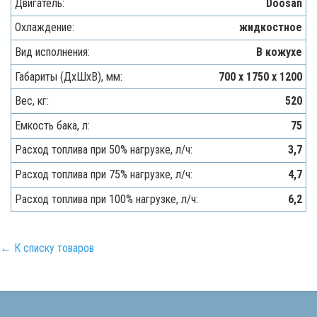
Двигатель:
Doosan
Охлаждение:
жидкостное
Вид исполнения:
В кожухе
Габариты (ДхШхВ), мм:
700 x 1750 x 1200
Вес, кг:
520
Емкость бака, л:
75
Расход топлива при 50% нагрузке, л/ч:
3,7
Расход топлива при 75% нагрузке, л/ч:
4,7
Расход топлива при 100% нагрузке, л/ч:
6,2
← К списку товаров