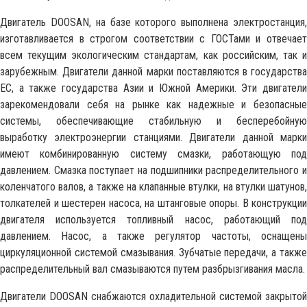
Двигатель DOOSAN, на базе которого выполнена электростанция,
изготавливается в строгом соответствии с ГОСТами и отвечает
всем текущим экологическим стандартам, как российским, так и
зарубежным. Двигатели данной марки поставляются в государства
ЕС, а также государства Азии и Южной Америки. Эти двигатели
зарекомендовали себя на рынке как надежные и безопасные
системы, обеспечивающие стабильную и бесперебойную
выработку электроэнергии станциями. Двигатели данной марки
имеют комбинированную систему смазки, работающую под
давлением. Смазка поступает на подшипники распределительного и
коленчатого валов, а также на клапанные втулки, на втулки шатунов,
толкателей и шестерен насоса, на штанговые опоры. В конструкции
двигателя используется топливный насос, работающий под
давлением. Насос, а также регулятор частоты, оснащены
циркуляционной системой смазывания. Зубчатые передачи, а также
распределительный вал смазываются путем разбрызгивания масла.
Двигатели DOOSAN снабжаются охладительной системой закрытой