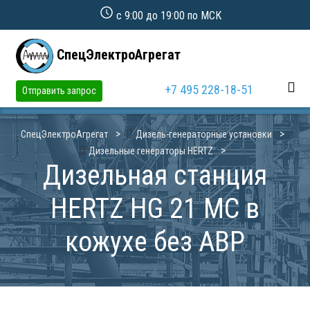
с 9:00 до 19:00 по МСК
СпецЭлектроАгрегат
+7 495 228-18-51
Отправить запрос
СпецЭлектроАгрегат
Дизель-генераторные установки
Дизельные генераторы HERTZ
Дизельная станция
HERTZ HG 21 MC в
кожухе без АВР