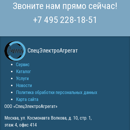
Звоните нам прямо сейчас!
+7 495 228-18-51
СпецЭлектроАгрегат
Сервис
Каталог
Услуги
Новости
Политика обработки персональных данных
Карта сайта
ООО «СпецЭлектроАгрегат»
Москва
,
ул. Космонавта Волкова, д. 10, стр. 1,
этаж 4, офис 414