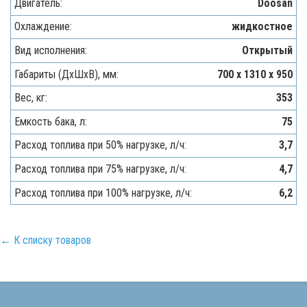
Двигатель:
Doosan
Охлаждение:
жидкостное
Вид исполнения:
Открытый
Габариты (ДхШхВ), мм:
700 x 1310 x 950
Вес, кг:
353
Емкость бака, л:
75
Расход топлива при 50% нагрузке, л/ч:
3,7
Расход топлива при 75% нагрузке, л/ч:
4,7
Расход топлива при 100% нагрузке, л/ч:
6,2
← К списку товаров