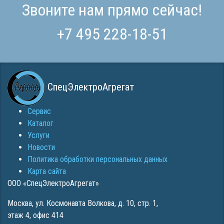
Звоните нам прямо сейчас!
+7 495 228-18-51
СпецЭлектроАгрегат
Сервис
Каталог
Услуги
Новости
Политика обработки персональных данных
Карта сайта
ООО «СпецЭлектроАгрегат»
Москва
,
ул. Космонавта Волкова, д. 10, стр. 1,
этаж 4, офис 414