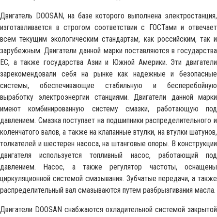
Двигатель DOOSAN, на базе которого выполнена электростанция,
изготавливается в строгом соответствии с ГОСТами и отвечает
всем текущим экологическим стандартам, как российским, так и
зарубежным. Двигатели данной марки поставляются в государства
ЕС, а также государства Азии и Южной Америки. Эти двигатели
зарекомендовали себя на рынке как надежные и безопасные
системы, обеспечивающие стабильную и бесперебойную
выработку электроэнергии станциями. Двигатели данной марки
имеют комбинированную систему смазки, работающую под
давлением. Смазка поступает на подшипники распределительного и
коленчатого валов, а также на клапанные втулки, на втулки шатунов,
толкателей и шестерен насоса, на штанговые опоры. В конструкции
двигателя используется топливный насос, работающий под
давлением. Насос, а также регулятор частоты, оснащены
циркуляционной системой смазывания. Зубчатые передачи, а также
распределительный вал смазываются путем разбрызгивания масла.
Двигатели DOOSAN снабжаются охладительной системой закрытой