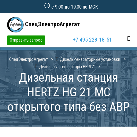
с 9:00 до 19:00 по МСК
СпецЭлектроАгрегат
+7 495 228-18-51
Отправить запрос
СпецЭлектроАгрегат
Дизель-генераторные установки
Дизельные генераторы HERTZ
Дизельная станция
HERTZ HG 21 MC
открытого типа без АВР