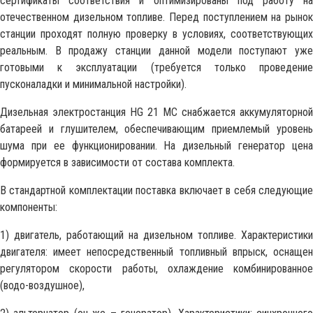
сертификаты соответствия и оптимизированы под работу на
отечественном дизельном топливе. Перед поступлением на рынок
станции проходят полную проверку в условиях, соответствующих
реальным. В продажу станции данной модели поступают уже
готовыми к эксплуатации (требуется только проведение
пусконаладки и минимальной настройки).
Дизельная электростанция HG 21 MC снабжается аккумуляторной
батареей и глушителем, обеспечивающим приемлемый уровень
шума при ее функционировании. На дизельный генератор цена
формируется в зависимости от состава комплекта.
В стандартной комплектации поставка включает в себя следующие
компоненты:
1) двигатель, работающий на дизельном топливе. Характеристики
двигателя: имеет непосредственный топливный впрыск, оснащен
регулятором скорости работы, охлаждение комбинированное
(водо-воздушное),