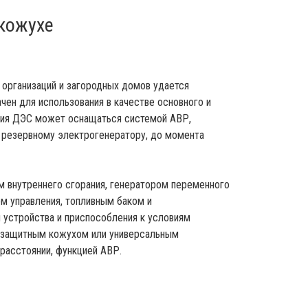
кожухе
организаций и загородных домов удается
чен для использования в качестве основного и
ения ДЭС может оснащаться системой АВР,
к резервному электрогенератору, до момента
м внутреннего сгорания, генератором переменного
ом управления, топливным баком и
 устройства и приспособления к условиям
озащитным кожухом или универсальным
 расстоянии, функцией АВР.