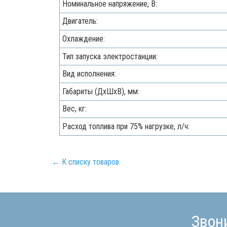
Номинальное напряжение, В:
Двигатель:
Охлаждение:
Тип запуска электростанции:
Вид исполнения:
Габариты (ДхШхВ), мм:
Вес, кг:
Расход топлива при 75% нагрузке, л/ч:
← К списку товаров
Звон