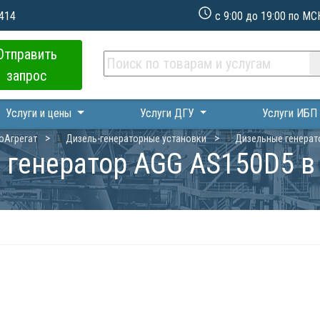
 414
с 9:00 до 19:00 по МС
Отправить
запрос
Услуги и цены
Услуги ДГУ
Услуги ИБ
оАгрегат
Дизель-генераторные установки
Дизельные генерат
 генератор AGG AS150D5 в