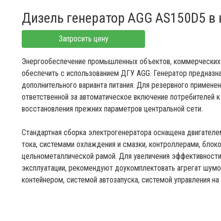
Дизель генератор AGG AS150D5 в 
Запросить цену
Энергообеспечение промышленных объектов, коммерческих 
обеспечить с использованием ДГУ AGG. Генератор предназна
дополнительного варианта питания. Для резервного примен
ответственной за автоматическое включение потребителей 
восстановления прежних параметров центральной сети.
Стандартная сборка электрогенератора оснащена двигателе
тока, системами охлаждения и смазки, контроллерами, блок
цельнометаллической рамой. Для увеличения эффективности
эксплуатации, рекомендуют доукомплектовать агрегат шум
контейнером, системой автозапуска, системой управления на